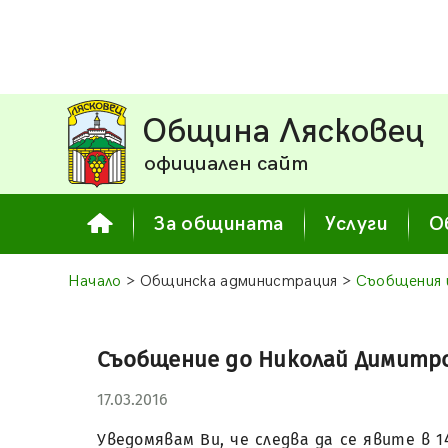
Община Лясковец
официален сайт
За общината
Услуги
О
Начало
> Общинска администрация >
Съобщения 
Съобщение до Николай Димитров Л
17.03.2016
Уведомявам Ви, че следва да се явите в 