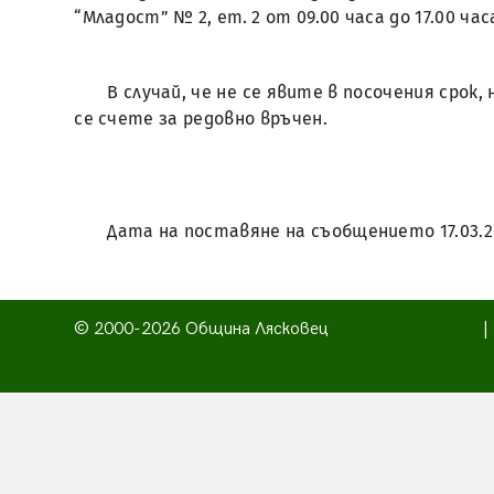
“Младост” № 2, ет. 2 от 09.00 часа до 17.00 час
В случай, че не се явите в посочения срок
се счете за редовно връчен.
Дата на поставяне на съобщението 17.03.2
© 2000-2026 Община Лясковец