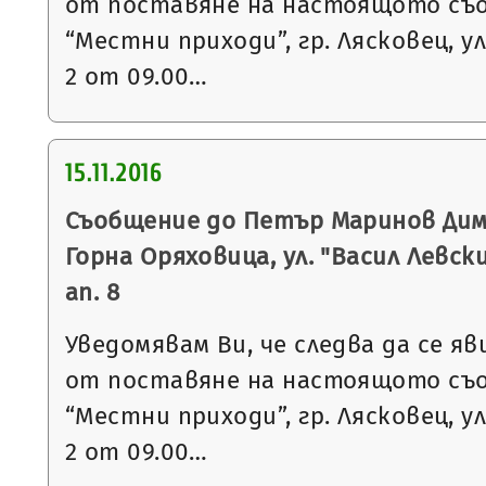
от поставяне на настоящото съ
“Местни приходи”, гр. Лясковец, ул
2 от 09.00…
15.11.2016
Съобщение до Петър Маринов Дими
Горна Оряховица, ул. "Васил Левски"
ап. 8
Уведомявам Ви, че следва да се яв
от поставяне на настоящото съ
“Местни приходи”, гр. Лясковец, ул
2 от 09.00…