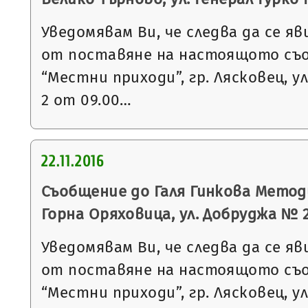
Уведомявам Ви, че следва да се яв
от поставяне на настоящото съ
“Местни приходи”, гр. Лясковец, ул
2 от 09.00…
22.11.2016
Съобщение до Галя Гинкова Методи
Горна Оряховица, ул. Добруджа № 
Уведомявам Ви, че следва да се яв
от поставяне на настоящото съ
“Местни приходи”, гр. Лясковец, ул