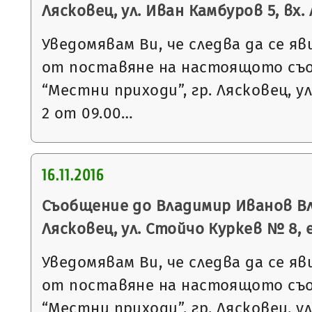
Лясковец, ул. Иван Камбуров 5, вх. А
Уведомявам Ви, че следва да се яв
от поставяне на настоящото съ
“Местни приходи”, гр. Лясковец, ул
2 от 09.00…
16.11.2016
Съобщение до Владимир Иванов Вл
Лясковец, ул. Стойчо Куркев № 8, е
Уведомявам Ви, че следва да се яв
от поставяне на настоящото съ
“Местни приходи”, гр. Лясковец, ул