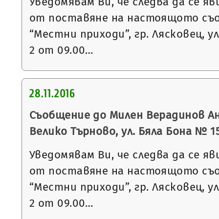
Уведомявам Ви, че следва да се яв
от поставяне на настоящото съ
“Местни приходи”, гр. Лясковец, ул
2 от 09.00…
28.11.2016
Съобщение до Милен Верадинов Анг
Велико Търново, ул. Бяла Бона № 15,
Уведомявам Ви, че следва да се яв
от поставяне на настоящото съ
“Местни приходи”, гр. Лясковец, ул
2 от 09.00…