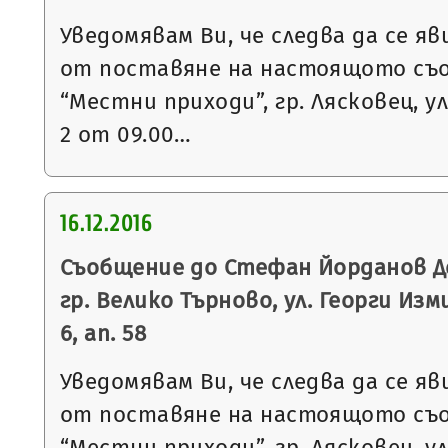
Уведомявам Ви, че следва да се яв
от поставяне на настоящото съ
“Местни приходи”, гр. Лясковец, ул
2 от 09.00…
16.12.2016
Съобщение до Стефан Йорданов Д
гр. Велико Търново, ул. Георги Изми
6, ап. 58
Уведомявам Ви, че следва да се яв
от поставяне на настоящото съ
“Местни приходи”, гр. Лясковец, ул