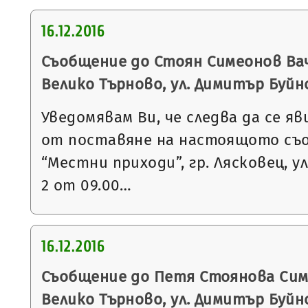
16.12.2016
Съобщение до Стоян Симеонов Ваче
Велико Търново, ул. Димитър Буйноз
Уведомявам Ви, че следва да се яв
от поставяне на настоящото съ
“Местни приходи”, гр. Лясковец, ул
2 от 09.00…
16.12.2016
Съобщение до Петя Стоянова Симе
Велико Търново, ул. Димитър Буйноз