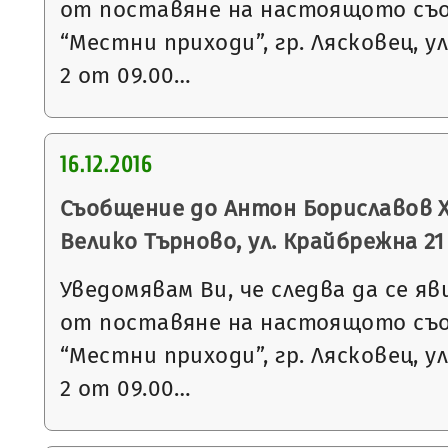
от поставяне на настоящото съ
“Местни приходи”, гр. Лясковец, ул
2 от 09.00…
16.12.2016
Съобщение до Антон Бориславов Х
Велико Търново, ул. Крайбрежна 21
Уведомявам Ви, че следва да се яв
от поставяне на настоящото съ
“Местни приходи”, гр. Лясковец, ул
2 от 09.00…