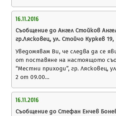
16.11.2016
Съобщение до Ангел Стойков Ангел
гр.Лясковец, ул. Стойчо Куркев 19, вх
Уведомявам Ви, че следва да се яв
от поставяне на настоящото съ
“Местни приходи”, гр. Лясковец, ул
2 от 09.00…
16.11.2016
Съобщение до Стефан Енчев Бонев 