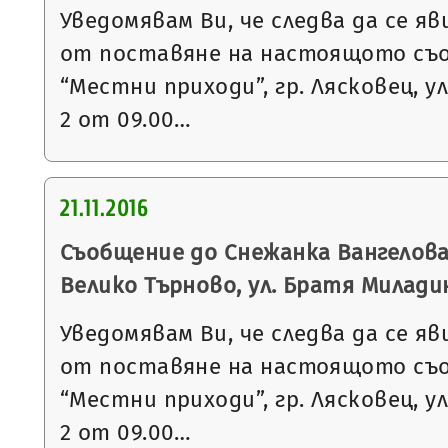
Уведомявам Ви, че следва да се яв
от поставяне на настоящото съ
“Местни приходи”, гр. Лясковец, ул
2 от 09.00…
21.11.2016
Съобщение до Снежанка Вангелова 
Велико Търново, ул. Братя Милади
Уведомявам Ви, че следва да се яв
от поставяне на настоящото съ
“Местни приходи”, гр. Лясковец, ул
2 от 09.00…