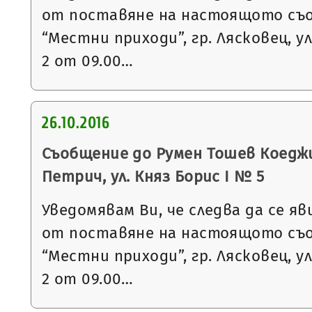
от поставяне на настоящото съ
“Местни приходи”, гр. Лясковец, ул
2 от 09.00…
26.10.2016
Съобщение до Румен Тошев Коеджи
Петрич, ул. Княз Борис I № 5
Уведомявам Ви, че следва да се яв
от поставяне на настоящото съ
“Местни приходи”, гр. Лясковец, ул
2 от 09.00…