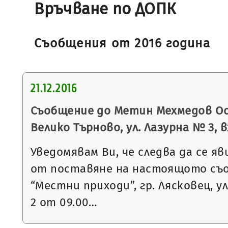
Връчване по ДОПК
Съобщения от 2016 година
21.12.2016
Съобщение до Метин Мехмедов Осм
Велико Търново, ул. Лазурна № 3, вх.
Уведомявам Ви, че следва да се яв
от поставяне на настоящото съ
“Местни приходи”, гр. Лясковец, ул
2 от 09.00…