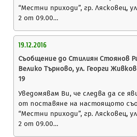
“Местни приходи”, гр. Лясковец, ул
2 от 09.00…
19.12.2016
Съобщение до Стилиян Стоянов Рах
Велико Търново, ул. Георги Живков №
19
Уведомявам Ви, че следва да се яв
от поставяне на настоящото съ
“Местни приходи”, гр. Лясковец, ул
2 от 09.00…