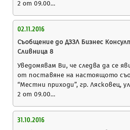
2 от 09.00…
02.11.2016
Съобщение до ДЗЗЛ Бизнес Консулт 
Сливница 8
Уведомявам Ви, че следва да се яв
от поставяне на настоящото съ
“Местни приходи”, гр. Лясковец, ул
2 от 09.00…
31.10.2016