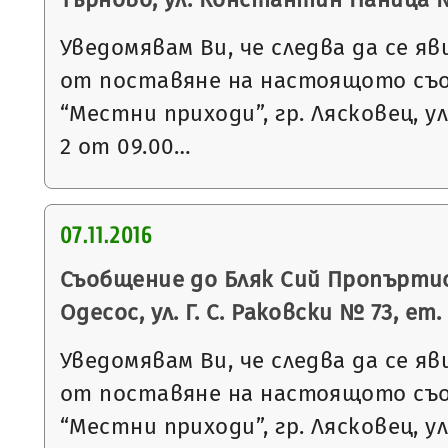
Уведомявам Ви, че следва да се яв
от поставяне на настоящото съ
“Местни приходи”, гр. Лясковец, ул
2 от 09.00…
07.11.2016
Съобщение до Бляк Сий Пропъртис 
Одесос, ул. Г. С. Раковски № 73, ет. 3
Уведомявам Ви, че следва да се яв
от поставяне на настоящото съ
“Местни приходи”, гр. Лясковец, ул