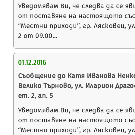
Уведомявам Ви, че следва да се яв
от поставяне на настоящото съ
“Местни приходи”, гр. Лясковец, ул
2 от 09.00…
01.12.2016
Съобщение до Катя Иванова Ненков
Велико Търново, ул. Иларион Драго
ет. 2, ап. 5
Уведомявам Ви, че следва да се яв
от поставяне на настоящото съ
“Местни приходи”, гр. Лясковец, ул