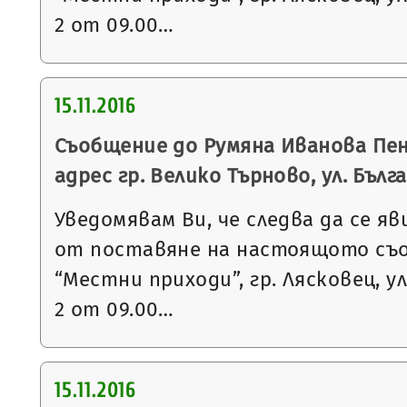
2 от 09.00…
15.11.2016
Съобщение до Румяна Иванова Пен
адрес гр. Велико Търново, ул. Българ
Уведомявам Ви, че следва да се яв
от поставяне на настоящото съ
“Местни приходи”, гр. Лясковец, ул
2 от 09.00…
15.11.2016