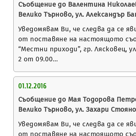
Съобщение до Валентина Николаев
Велико Търново, ул. Александър Бат
Уведомявам Ви, че следва да се яв
от поставяне на настоящото съ
“Местни приходи”, гр. Лясковец, ул
2 от 09.00…
01.12.2016
Съобщение до Мая Тодорова Петро
Велико Търново, ул. Захари Стоянов
Уведомявам Ви, че следва да се яв
от поставяне на настоящото съ