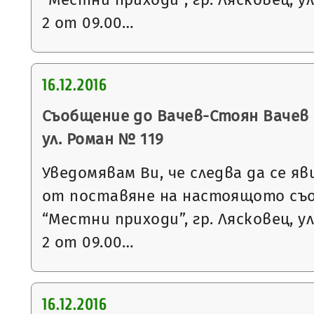
2 от 09.00…
16.12.2016
Съобщение до Вачев-Стоян Вачев с
ул. Роман № 119
Уведомявам Ви, че следва да се яв
от поставяне на настоящото съ
“Местни приходи”, гр. Лясковец, ул
2 от 09.00…
16.12.2016