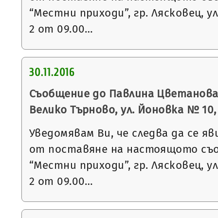
“Местни приходи”, гр. Лясковец, ул
2 от 09.00…
30.11.2016
Съобщение до Павлина Цветанова Г
Велико Търново, ул. Йоновка № 10, вх
Уведомявам Ви, че следва да се яв
от поставяне на настоящото съ
“Местни приходи”, гр. Лясковец, ул
2 от 09.00…