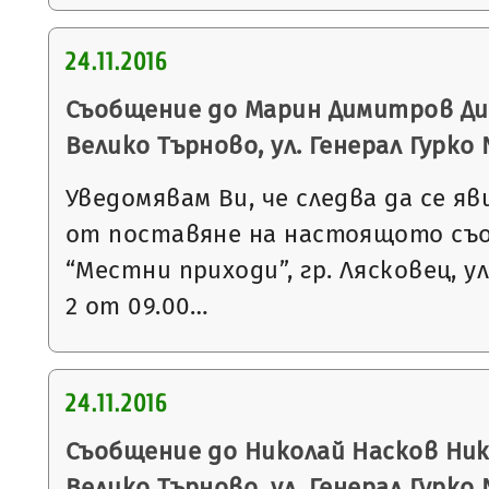
24.11.2016
Съобщение до Марин Димитров Дим
Велико Търново, ул. Генерал Гурко
Уведомявам Ви, че следва да се яв
от поставяне на настоящото съ
“Местни приходи”, гр. Лясковец, ул
2 от 09.00…
24.11.2016
Съобщение до Николай Насков Нико
Велико Търново, ул. Генерал Гурко