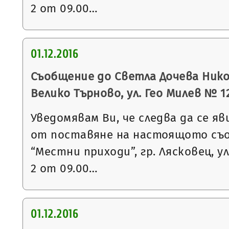
2 от 09.00…
01.12.2016
Съобщение до Светла Дочева Никол
Велико Търново, ул. Гео Милев № 12
Уведомявам Ви, че следва да се яв
от поставяне на настоящото съ
“Местни приходи”, гр. Лясковец, ул
2 от 09.00…
01.12.2016