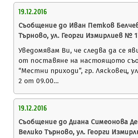
19.12.2016
Съобщение до Иван Петков Белчев 
Търново, ул. Георги Измирлиев № 17,
Уведомявам Ви, че следва да се яв
от поставяне на настоящото съ
“Местни приходи”, гр. Лясковец, ул
2 от 09.00…
19.12.2016
Съобщение до Диана Симеонова Де
Велико Търново, ул. Георги Измирлие