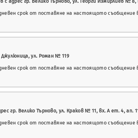
адрес гр. Велико Търново, ул. Георги Измирлиев № 8, вх.
-дневен срок от поставяне на настоящото съобщение в 
 Джулюница, ул. Роман № 119
-дневен срок от поставяне на настоящото съобщение в 
 гр. Велико Търново, ул. Краков № 11, вх. А ет. 4, ап. 1
-дневен срок от поставяне на настоящото съобщение в 