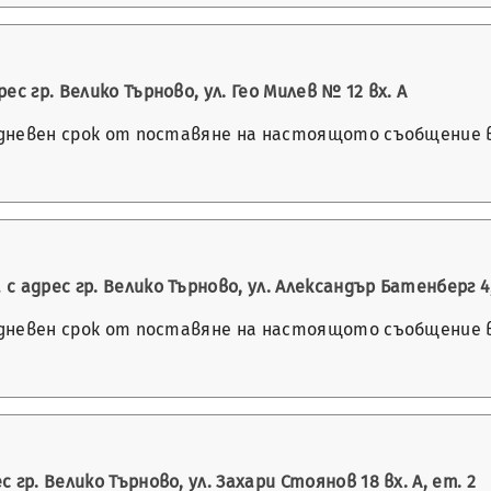
с гр. Велико Търново, ул. Гео Милев № 12 вх. А
-дневен срок от поставяне на настоящото съобщение в 
адрес гр. Велико Търново, ул. Александър Батенберг 4,
-дневен срок от поставяне на настоящото съобщение в 
р. Велико Търново, ул. Захари Стоянов 18 вх. А, ет. 2