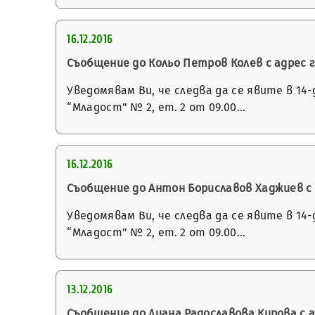
16.12.2016
Съобщение до Кольо Петров Колев с адрес гр
Уведомявам Ви, че следва да се явите в 14
“Младост” № 2, ет. 2 от 09.00…
16.12.2016
Съобщение до Антон Бориславов Хаджиев с а
Уведомявам Ви, че следва да се явите в 14
“Младост” № 2, ет. 2 от 09.00…
13.12.2016
Съобщение до Диана Радославова Кирова с адре