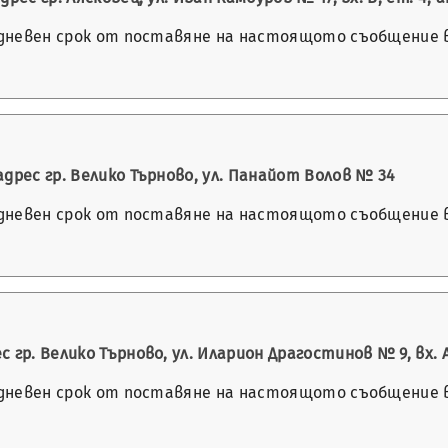
-дневен срок от поставяне на настоящото съобщение в 
дрес гр. Велико Търново, ул. Панайот Волов № 34
-дневен срок от поставяне на настоящото съобщение в 
р. Велико Търново, ул. Иларион Драгостинов № 9, вх. А, 
-дневен срок от поставяне на настоящото съобщение в 