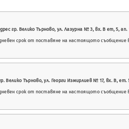
 гр. Велико Търново, ул. Лазурна № 3, вх. В ет, 5, ап. 
-дневен срок от поставяне на настоящото съобщение в 
 Велико Търново, ул. Георги Измирлиев № 17, вх. В, ет. 
-дневен срок от поставяне на настоящото съобщение в 