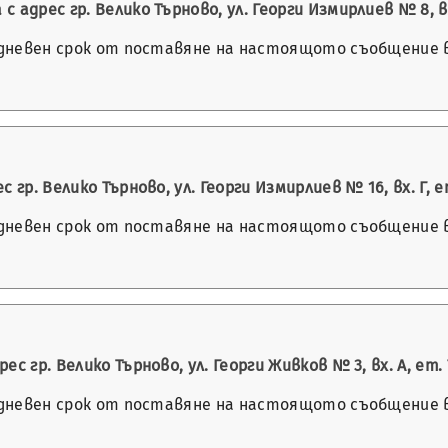
дрес гр. Велико Търново, ул. Георги Измирлиев № 8, вх. 
-дневен срок от поставяне на настоящото съобщение в 
р. Велико Търново, ул. Георги Измирлиев № 16, вх. Г, ет.
-дневен срок от поставяне на настоящото съобщение в 
гр. Велико Търново, ул. Георги Живков № 3, вх. А, ет. 7
-дневен срок от поставяне на настоящото съобщение в 