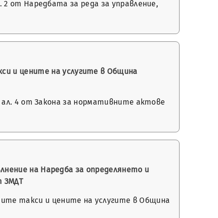
л. 2 от Наредбата за реда за управление,
си и цените на услугите в Община
3 и ал. 4 от Закона за нормативните актове
пълнение на Наредба за определянето и
т ЗМДТ
ите такси и цените на услугите в Община