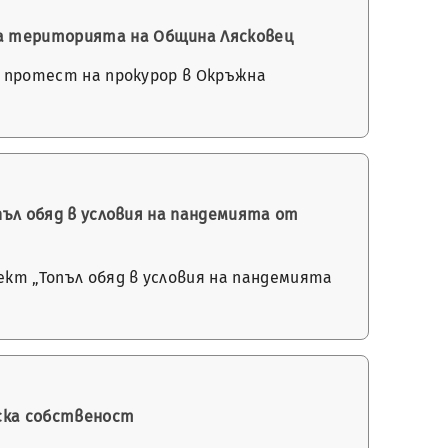
на територията на Община Лясковец
о протест на прокурор в Окръжна
опъл обяд в условия на пандемията от
кт „Топъл обяд в условия на пандемията
нска собственост