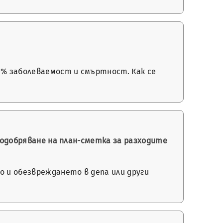
0% заболеваемост и смъртност. Как се
а одобряване на план-сметка за разходите
 и обезвреждането в депа или други