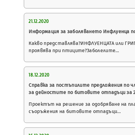
21.12.2020
Информация за заболяването Инфлуенца п
Какво представлява?ИНФЛУЕНЦАТА или ГРИП
проявява при птиците?Заболелите…
18.12.2020
Справка за постъпилите предложения по чл.
за дейностите по битовите отпадъци за 20
Проектът на решение за одобряване на пл
съоръжения на битовите отпадъци…