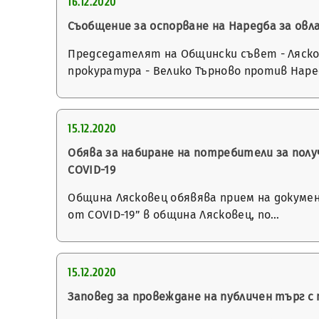
16.12.2020
Съобщение за оспорване на Наредба за ов
Председателят на Общински съвет - Ляскове
прокуратура - Велико Търново против Нар
15.12.2020
Обява за набиране на потребители за получ
COVID-19
Община Лясковец обявява прием на докумен
от COVID-19” в община Лясковец, по…
15.12.2020
Заповед за провеждане на публичен търг 