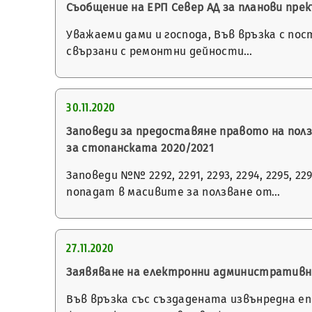
Съобщение на ЕРП Север АД за планови пр
Уважаеми дами и господа, Във връзка с по
свързани с ремонтни дейности…
30.11.2020
Заповеди за предоставяне правото на пол
за стопанската 2020/2021
Заповеди №№ 2292, 2291, 2293, 2294, 2295, 
попадат в масивите за ползване от…
27.11.2020
Заявяване на електронни административни
Във връзка със създадената извънредна е