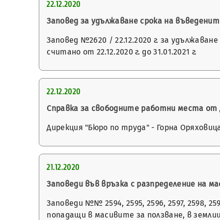
22.12.2020
Заповед за удължаване срока на въведени
Заповед №2620 / 22.12.2020 г. за удължав
считано от 22.12.2020 г. до 31.01.2021 г.
22.12.2020
Справка за свободните работни места от Д
Дирекция "Бюро по труда" - Горна Оряховиц
21.12.2020
Заповеди във връзка с разпределение на ма
Заповеди №№ 2594, 2595, 2596, 2597, 2598, 25
попадащи в масивите за ползване, в земл