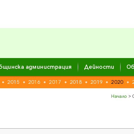
бщинска администрация
Дейности
Об
2015
2016
2017
2018
2019
2020
●
●
●
●
●
●
●
Начало
> 