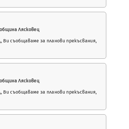
 община Лясковец
, Ви съобщаваме за планови прекъсвания,
 община Лясковец
, Ви съобщаваме за планови прекъсвания,