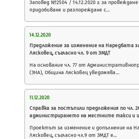
Заповед №2504 / 14.12.2020 г. за провеждан
придобиване и разпореждане с…
14.12.2020
Предложение за изменение на Наредбата з
Лясковец, съгласно чл. 9 от ЗМДТ
На основание чл. 77 от Административнопроц
(ЗНА), Община Лясковец уведомява…
11.12.2020
Справка за постъпили предложения по чл. 2
администрирането на местните такси и це
Проектът за изменение и допълнение на Н
Лясковец, съгласно чл.9 от ЗМДТ е…