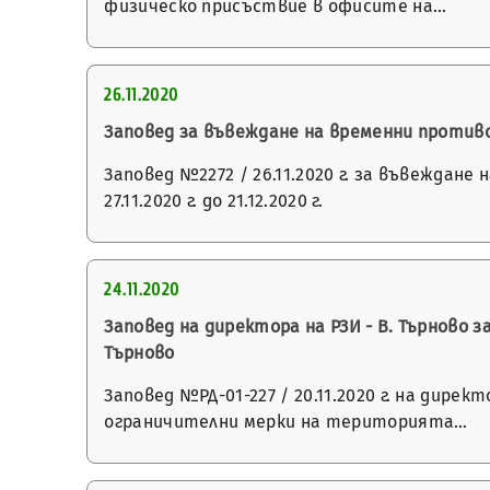
физическо присъствие в офисите на…
26.11.2020
Заповед за въвеждане на временни противо
Заповед №2272 / 26.11.2020 г. за въвеждан
27.11.2020 г. до 21.12.2020 г.
24.11.2020
Заповед на директора на РЗИ - В. Търново
Търново
Заповед №РД-01-227 / 20.11.2020 г. на дире
ограничителни мерки на територията…