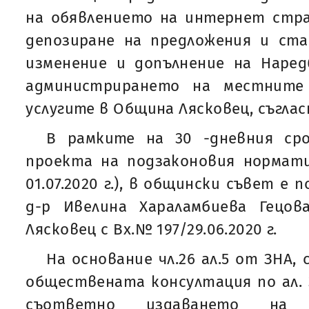
на обявлението на интернет стра
депозиране на предложения и ст
изменение и допълнение на Наред
администрирането на местните
услугите в Община Лясковец, съглас
В рамките на 30 -дневния ср
проекта на подзаконовия нормат
01.07.2020 г.), в общински съвет е
д-р Ивелина Хараламбиева Гецо
Лясковец с Вх.№ 197/29.06.2020 г.
На основание чл.26 ал.5 от ЗНА,
обществената консултация по ал. 
съответно издаването на 