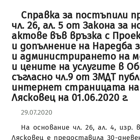
Справка за постъпили п
чл. 26, ал. 5 от Закона з
актове във връзка с Прое
и допълнение на Наредба 
и администрирането на 
и цените на услугите в О
съгласно чл.9 от ЗМДТ пуб
интернет страницата на
Лясковец на 01.06.2020 г.
29.07.2020
На основание чл. 26, ал. 4, изр
Лясковец е предоставила 30-дневе