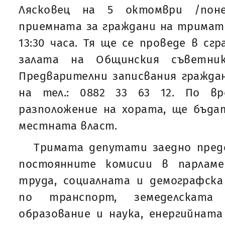
Лясковец на 5 октомври /поне
приемната за граждани на тримат
13:30 часа. Тя ще се проведе в сг
залата на Общинския съветни
Предварителни записвания гражда
на тел.: 0882 33 63 12. По в
разположение на хората, ще бъда
местната власт.
Тримата депутати заедно пре
постоянните комисии в парлам
труда, социалната и демографска
по транспорт, земеделската
образование и наука, енергийнат