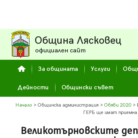
Община Лясковец
официален сайт
За общината
Услуги
Общи
Дейности
Общински съвет
Начало
> Общинска администрация >
Обяви 2020
> 
ГЕРБ ще имат приемна
Великотърновските де