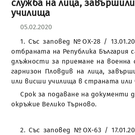
служба на лица, завършил
училища
05.02.2020
1. Със заповед №ОХ-28 / 13.01.2
отбраната на Република България с
длъжности за приемане на военна с
гарнизон Пловдив на лица, завърш
или висши училища в страната или 
Срок за подаване на документи до
окръжие Велико Търново.
2. Със заповед №ОХ-63 / 17.01.2