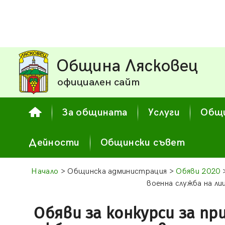
Община Лясковец
официален сайт
За общината
Услуги
Общи
Дейности
Общински съвет
Начало
> Общинска администрация >
Обяви 2020
>
военна служба на ли
Обяви за конкурси за пр