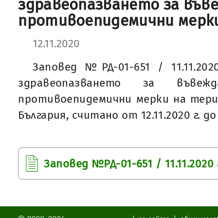
здравеопазването за във
противоепидемични мерк
12.11.2020
Заповед №РД-01-651 / 11.11.20
здравеопазването за въвеж
противоепидемични мерки на тери
България, считано от 12.11.2020 г. до 
Заповед №РД-01-651 / 11.11.2020 