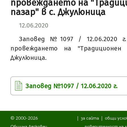
провеждането на "Традиц
пазар" в с. Джулюница
12.06.2020
Заповед №1097 / 12.06.2020 г
провеждането на "Традиционен 
Джулюница.
Заповед №1097 / 12.06.2020 г.
© 2000-2026
|
за сайта
|
общи усло
Община Лясковец
поверителност на л