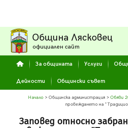
Община Лясковец
официален сайт
За общината
Услуги
Общи
Дейности
Общински съвет
Начало
> Общинска администрация >
Обяви 2
провеждането на "Традицион
Заповед относно забран