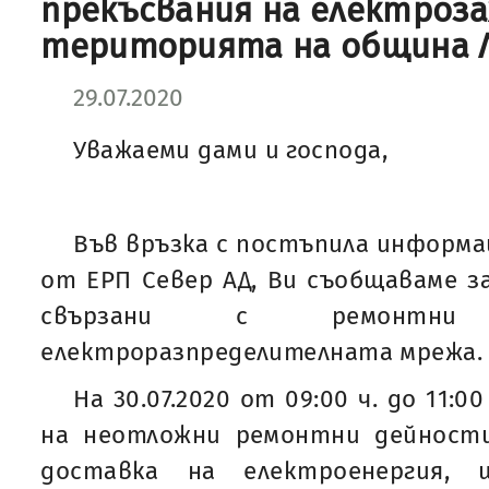
прекъсвания на електроз
територията на община 
29.07.2020
Уважаеми дами и господа,
Във връзка с постъпила информа
от ЕРП Север АД, Ви съобщаваме за
свързани с ремонтн
електроразпределителната мрежа.
На 30.07.2020 от 09:00 ч. до 11:0
на неотложни ремонтни дейност
доставка на електроенергия, 