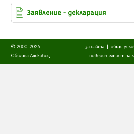
Заявление - декларация
© 2000-2026
|
за сайта
|
общи усло
Община Лясковец
поверителност на л