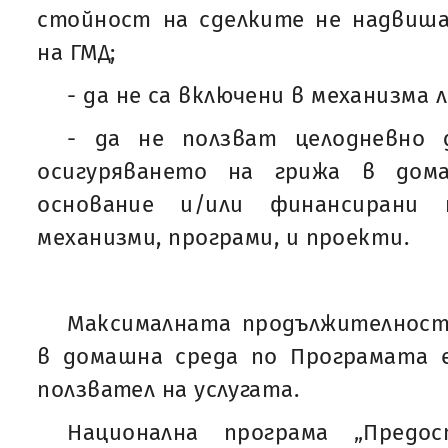
стойност на сделките не надвиша
на ГМД;
- да не са включени в механизма 
- да не ползват целодневно 
осигуряването на грижа в дом
основание и/или финансирани 
механизми, програми, и проекти.
Максималната продължителност 
в домашна среда по Програмата е
ползвател на услугата.
Национална програма „Предо