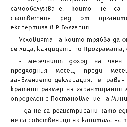
самообслужване, които не са 
съответния ред от органит
експертиза в Р България.
Условията на които трябва да 
се лица, кандидати по Програмата, 
- месечният доход на член
предходния месец, преди мес
заявлението-декларация, е раве
кратния размер на гарантирания м
определен с Постановление на Мин
- да не са регистрирани като е
не са собственици на капитала на 