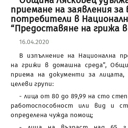
Община Лясковец удължа
приемане на заявления за
потребители в Националн
“Предоставяне на грижа в
16.04.2020
В изпълнение на Национална пр
на грижи в домашна среда”, Общи
приема на документи за лицата,
целеви групи:
- лица от 80 до 89,99 на сто сте
работоспособност или вид и ст
определена чужда помощ;
- лица на възраст над 65 г