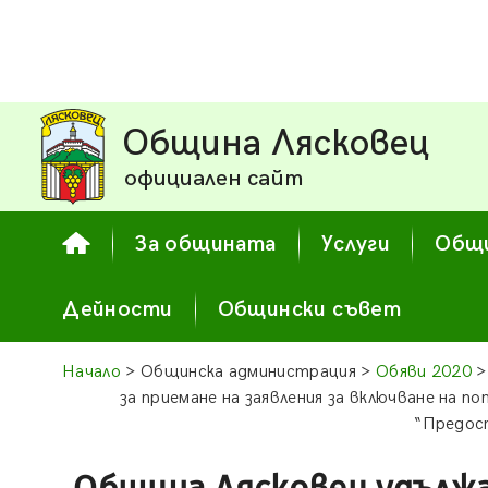
Община Лясковец
официален сайт
За общината
Услуги
Общи
Дейности
Общински съвет
Начало
> Общинска администрация >
Обяви 2020
>
за приемане на заявления за включване на 
“Предост