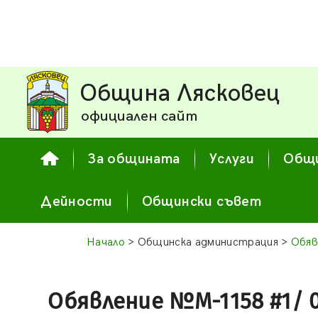
Община Лясковец
официален сайт
За общината
Услуги
Общи
Дейности
Общински съвет
Начало
> Общинска администрация >
Обяв
Обявление №М-1158 #1/ 02