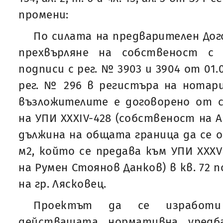
промени:
По силата на предварителен Догов
прехвърляне на собственост с 
подписи с рег. № 3903 и 3904 от 01.0
рег. № 296 в регистъра на нотар
възложителите е договорено от 
на УПИ XXXIV-428 (собственост на 
дължина на общата граница да се о
м2, който се предава към УПИ XXXV
на Румен Стоянов Данков) в кв. 72 
на гр. Лясковец.
Проектът да се изработи
действащата нормативна уредб