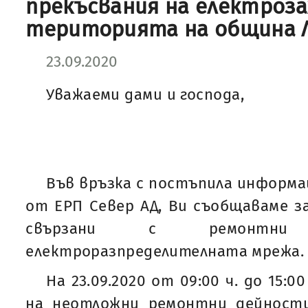
прекъсвания на електроз
територията на община 
23.09.2020
Уважаеми дами и господа,
Във връзка с постъпила информа
от ЕРП Север АД, Ви съобщаваме за
свързани с ремонтн
електроразпределителната мрежа.
На 23.09.2020 от 09:00 ч. до 15:0
на неотложни ремонтни дейност