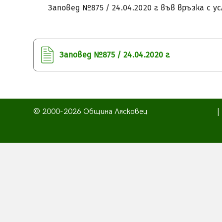
Заповед №875 / 24.04.2020 г. във връзка с
Заповед №875 / 24.04.2020 г.
© 2000-2026 Община Лясковец