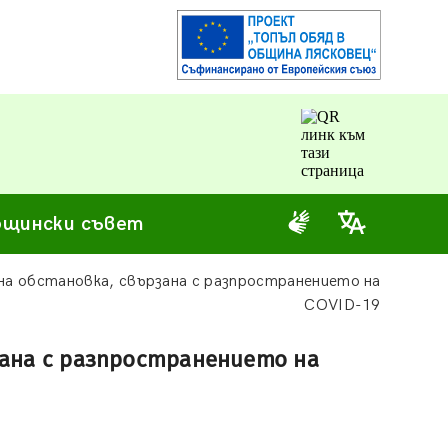
щински съвет
на обстановка, свързана с разпространението на
COVID-19
зана с разпространението на