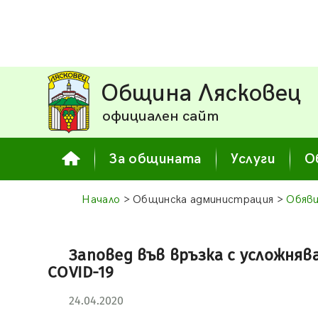
Община Лясковец
официален сайт
За общината
Услуги
О
Начало
> Общинска администрация >
Обяви
Заповед във връзка с усложня
COVID-19
24.04.2020