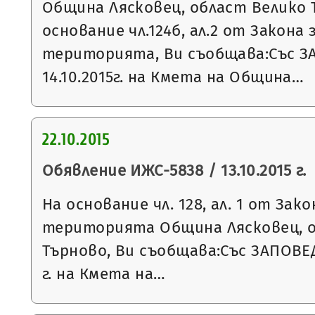
Община Лясковец, област Велико 
основание чл.124б, ал.2 от Закона
територията, Ви съобщава:Със З
14.10.2015г. на Кмета на Община…
22.10.2015
Обявление ИЖС-5838 / 13.10.2015 г.
На основание чл. 128, ал. 1 от За
територията Община Лясковец, о
Търново, Ви съобщава:Със ЗАПОВЕД
г. на Кмета на…