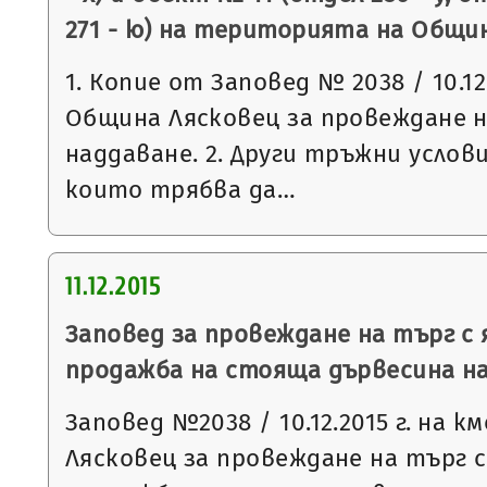
271 - ю) на територията на Общи
1. Копие от Заповед № 2038 / 10.12
Община Лясковец за провеждане н
наддаване. 2. Други тръжни услови
които трябва да…
11.12.2015
Заповед за провеждане на търг с 
продажба на стояща дървесина на
Заповед №2038 / 10.12.2015 г. на 
Лясковец за провеждане на търг с