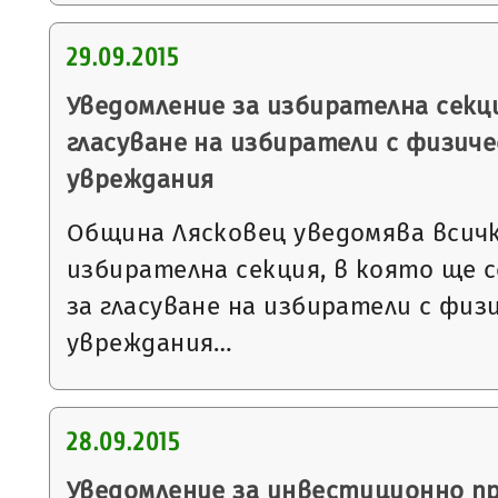
29.09.2015
Уведомление за избирателна секци
гласуване на избиратели с физиче
увреждания
Община Лясковец уведомява всичк
избирателна секция, в която ще 
за гласуване на избиратели с физ
увреждания…
28.09.2015
Уведомление за инвестиционно п