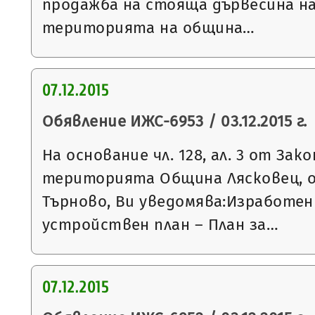
продажба на стояща дървесина на
територията на община…
07.12.2015
Обявление ИЖС-6953 / 03.12.2015 г.
На основание чл. 128, ал. 3 от За
територията Община Лясковец, о
Търново, Ви уведомява:Изработен
устройствен план – План за…
07.12.2015