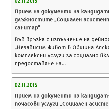
02.11.2015
Прием на документи на кандидати
длъжностите „Социален асистент
санитар”
Във връзка с изпълнение на дейн
„Независим живот в Община Ляско
комплексни услуги за социално вкл
предоставяне на…
02.11.2015
Прием на документи на кандидат
почасови услуги „Социален асист