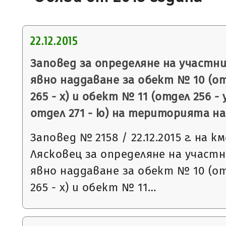
22.12.2015
Заповед за определяне на участни
явно наддаване за обект № 10 (от
265 - х) и обект № 11 (отдел 256 - у
отдел 271 - ю) на територията н
Заповед № 2158 / 22.12.2015 г. на 
Лясковец за определяне на участн
явно наддаване за обект № 10 (от
265 - х) и обект № 11…