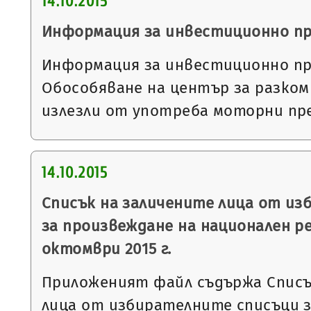
14.10.2015
Информация за инвестиционно п
Информация за инвестиционно пр
Обособяване на център за разко
излезли от употреба моторни пр
14.10.2015
Списък на заличените лица от из
за произвеждане на национален р
октомври 2015 г.
Приложеният файл съдържа Списъ
лица от избирателните списъци з