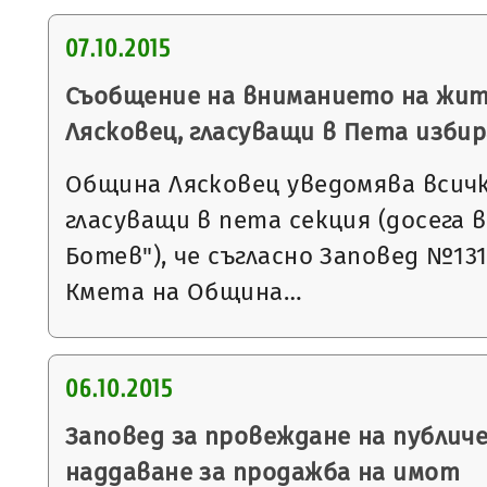
07.10.2015
Съобщение на вниманието на жит
Лясковец, гласуващи в Пета изби
Община Лясковец уведомява всичк
гласуващи в пета секция (досега 
Ботев"), че съгласно Заповед №1315 
Кмета на Община…
06.10.2015
Заповед за провеждане на публич
наддаване за продажба на имот