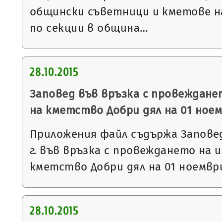
общински съветници и кметове на 
по секции в община…
28.10.2015
Заповед във връзка с провеждане
на кметство Добри дял на 01 ноемв
Приложения файл съдържа Заповед 
г. във връзка с провеждането на 
кметство Добри дял на 01 ноември 
28.10.2015