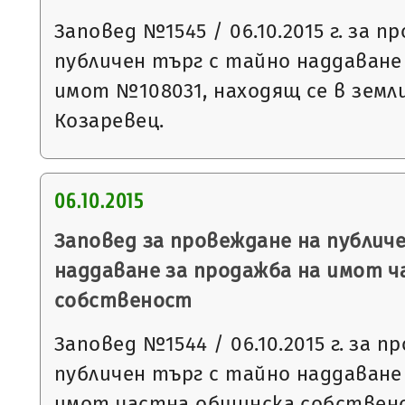
Заповед №1545 / 06.10.2015 г. за п
публичен търг с тайно наддаване
имот №108031, находящ се в земл
Козаревец.
06.10.2015
Заповед за провеждане на публич
наддаване за продажба на имот 
собственост
Заповед №1544 / 06.10.2015 г. за п
публичен търг с тайно наддаване
имот частна общинска собствено