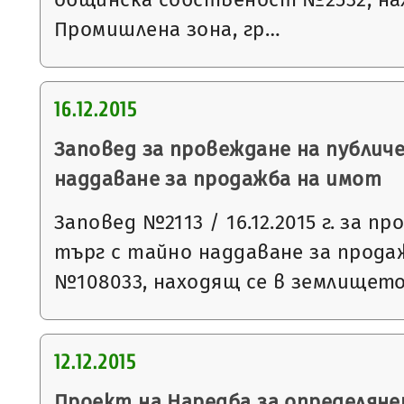
Промишлена зона, гр…
16.12.2015
Заповед за провеждане на публич
наддаване за продажба на имот
Заповед №2113 / 16.12.2015 г. за п
търг с тайно наддаване за прода
№108033, находящ се в землището 
12.12.2015
Проект на Наредба за определяне