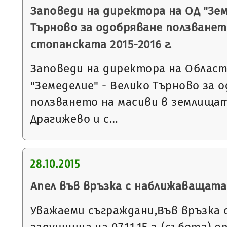
Заповеди на директора на ОД "Зем
Търново за одобряване ползванет
стопанската 2015-2016 г.
Заповеди на директора на Облас
"Земеделие" - Велико Търново за 
ползването на масиви в землищата
Драгижево и с…
28.10.2015
Апел във връзка с наближаващат
Уважаеми съграждани,Във връзка