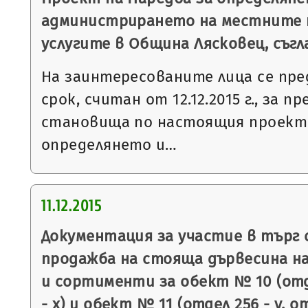
администрирането на местните 
услугите в Община Лясковец, съгл
На заинтересованите лица се пре
срок, считан от 12.12.2015 г., за п
становища по настоящия проект 
определянето и…
11.12.2015
Документация за участие в търг 
продажба на стояща дървесина на
и сортименти за обект № 10 (отде
- х) и обект № 11 (отдел 256 - у, о