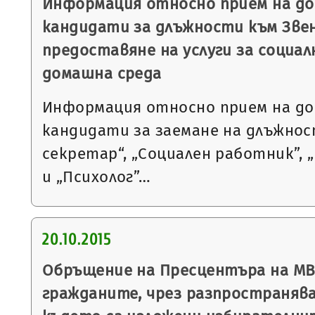
Информация относно прием на до
кандидати за длъжности към Звен
предоставяне на услуги за социал
домашна среда
Информация относно прием на до
кандидати за заемане на длъжнос
секретар“, „Социален работник”, 
и „Психолог”…
20.10.2015
Обръщение на Пресцентъра на МВР
гражданите, чрез разпространяв