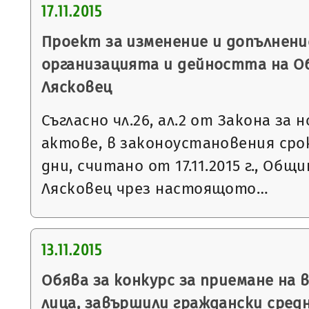
17.11.2015
Проект за изменение и допълнени
организацията и дейността на О
Лясковец
Съгласно чл.26, ал.2 от Закона з
актове, в законоустановения ср
дни, считано от 17.11.2015 г., Общ
Лясковец чрез настоящото…
13.11.2015
Обява за конкурс за приемане на 
лица, завършили граждански сред