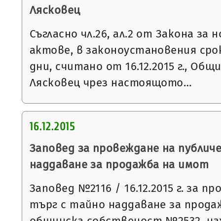
Лясковец
Съгласно чл.26, ал.2 от Закона з
актове, в законоустановения ср
дни, считано от 16.12.2015 г., Общ
Лясковец чрез настоящото…
16.12.2015
Заповед за провеждане на публич
наддаване за продажба на имот
Заповед №2116 / 16.12.2015 г. за п
търг с тайно наддаване за прода
общинска собственост №2532, на