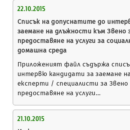
22.10.2015
Списък на допуснатите до интер
заемане на длъжности към Звено 
предоставяне на услуги за социал
домашна среда
Приложеният файл съдържа списъ
интервю кандидати за заемане н
експерти / специалисти за Звено
предоставяне на услуги…
21.10.2015