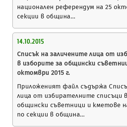
национален референдум на 25 окто
секции в община…
14.10.2015
Списък на заличените лица от из
в изборите за общински съветниц
октомври 2015 г.
Приложеният файл съдържа Списъ
лица от избирателните списъци в
общински съветници и кметове на 
по секции в община…