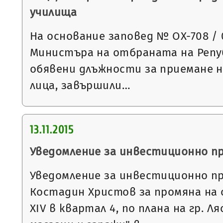
училища
На основание заповед № ОХ-708 / 09
Министъра на отбраната на Репуб
обявени длъжности за приемане н
лица, завършили…
13.11.2015
Уведомление за инвестиционно п
Уведомление за инвестиционно п
Костадин Христов за промяна на
XIV в квартал 4, по плана на гр. Л