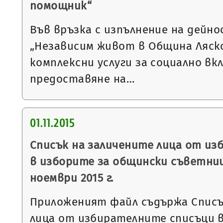
помощник“
Във връзка с изпълнение на дейн
„Независим живот в Община Ляско
комплексни услуги за социално вкл
предоставяне на…
01.11.2015
Списък на заличените лица от из
в изборите за общински съветниц
ноември 2015 г.
Приложеният файл съдържа Списъ
лица от избирателните списъци в