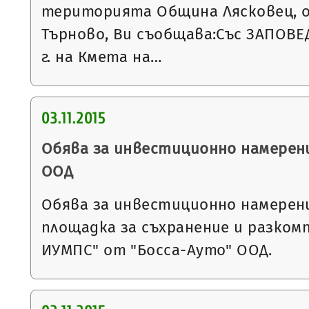
територията Община Лясковец, о
Търново, Ви съобщава:Със ЗАПОВЕД
г. на Кмета на…
03.11.2015
Обява за инвестиционно намерен
ООД
Обява за инвестиционно намерен
площадка за съхранение и разком
ИУМПС" от "Босса-Ауто" ООД.