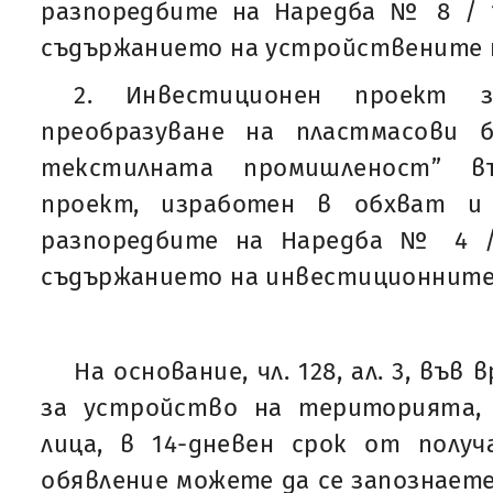
разпоредбите на Наредба № 8 / 14
съдържанието на устройствените п
2. Инвестиционен проект 
преобразуване на пластмасови 
текстилната промишленост” в
проект, изработен в обхват и 
разпоредбите на Наредба № 4 /
съдържанието на инвестиционните
На основание, чл. 128, ал. 3, във 
за устройство на територията,
лица, в 14-дневен срок от полу
обявление можете да се запознаете