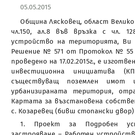
05.05.2015
Община Лясковец, област Велико
чл.150, ал.8 във връзка с чл. 1
устройство на територията, Ви с
Решение № 571 от Протокол № 55 
проведено на 17.02.2015г., е изготв
инвестиционна инициатива (
съществуващ поземлен имот 
урбанизираната територия, от
Картата за възстановена собстве
с. Козаревец (бивш стопански двор)
1. Проект за Подробен ус
застрояване – Работен устройстве