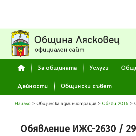
Община Лясковец
официален сайт
За общината
Услуги
Общи
Дейности
Общински съвет
Начало
> Общинска администрация >
Обяви 2015
> 
Обявление ИЖС-2630 / 29.