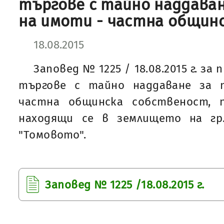
търгове с тайно наддаван
на имоти - частна общин
18.08.2015
Заповед № 1225 / 18.08.2015 г. за
търгове с тайно наддаване за 
частна общинска собственост, 
находящи се в землището на гр
"Томовото".
Заповед № 1225 /18.08.2015 г.