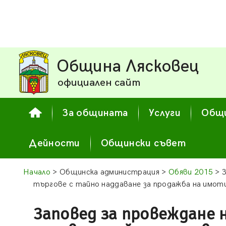
Община Лясковец
официален сайт
За общината
Услуги
Общи
Дейности
Общински съвет
Начало
> Общинска администрация >
Обяви 2015
> З
търгове с тайно наддаване за продажба на имот
Заповед за провеждане 