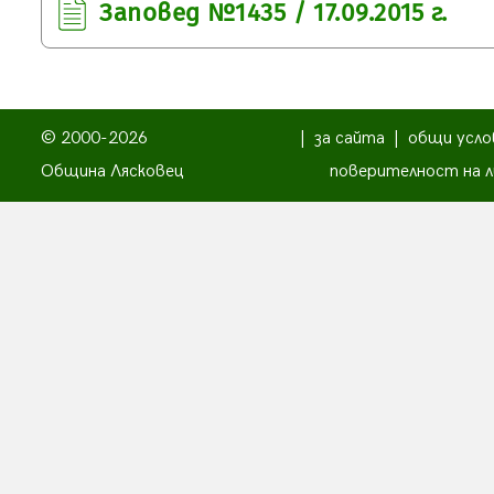
Заповед №1435 / 17.09.2015 г.
© 2000-2026
|
за сайта
|
общи усло
Община Лясковец
поверителност на л