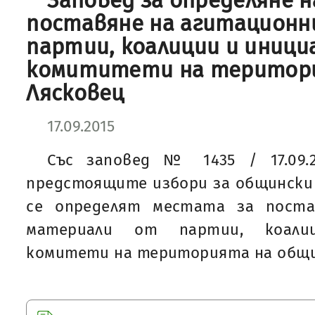
Заповед за определяне н
поставяне на агитационн
партии, коалиции и иниц
комититети на територ
Лясковец
17.09.2015
Със заповед № 1435 / 17.09.2
предстоящите избори за общински
се определят местата за поста
материали от партии, коали
комитети на територията на общи