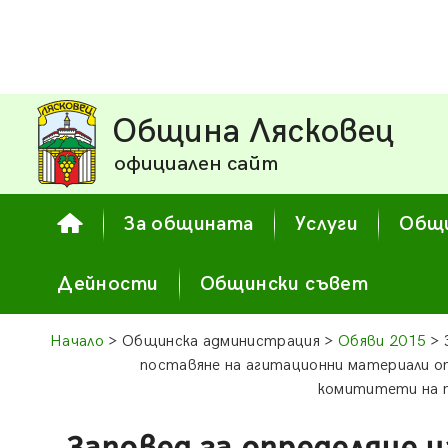
Община Лясковец
официален сайт
За общината
Услуги
Общи
Дейности
Общински съвет
Начало
> Общинска администрация >
Обяви 2015
> 
поставяне на агитационни материали о
комититети на 