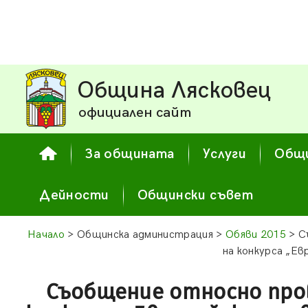
Община Лясковец
официален сайт
За общината
Услуги
Общи
Дейности
Общински съвет
Начало
> Общинска администрация >
Обяви 2015
> С
на конкурса „Ев
Съобщение относно про