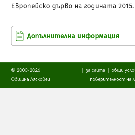
Европейско дърво на годината 2015.
Допълнителна информация
© 2000-2026
|
за сайта
|
общи усло
Община Лясковец
поверителност на л