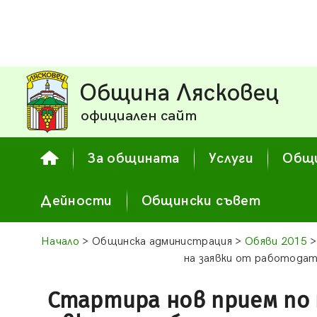
Община Лясковец
официален сайт
За общината
Услуги
Общи
Дейности
Общински съвет
Начало
> Общинска администрация >
Обяви 2015
>
на заявки от работодат
Стартира нов прием по 