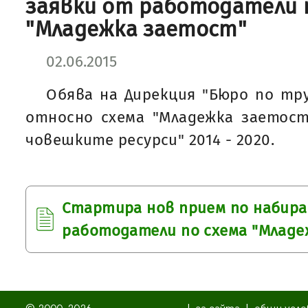
заявки от работодатели 
"Младежка заетост"
02.06.2015
Обява на Дирекция "Бюро по труд
относно схема "Младежка заетост
човешките ресурси" 2014 - 2020.
Стартира нов прием по набира
работодатели по схема "Младе