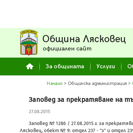
Община Лясковец
официален сайт
За общината
Услуги
О
Начало
> Общинска администрация >
Заповед за прекратяване на тъ
27.08.2015
Заповед № 1286 / 27.08.2015 г. за прекрат
Лясковец, обект № 9: отдел 237 - "з" и отдел 239 