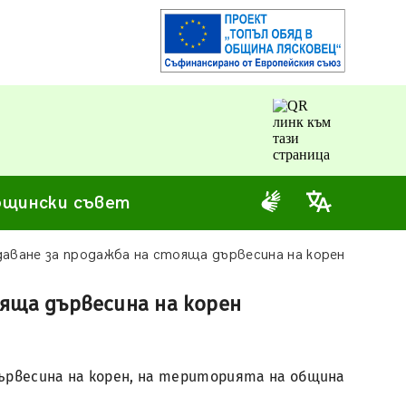
щински съвет
даване за продажба на стояща дървесина на корен
ояща дървесина на корен
 дървесина на корен, на територията на община