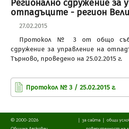
Регионално сдружение за 
отпадъците - регион Вели
27.02.2015
Протокол № 3 от общо събр
сдружение за управление на отпад
Търново, проведено на 25.02.2015 г.
Протокол № 3 / 25.02.2015 г.
© 2000-2026
|
за сайта
|
общи усло
Община Лясковец
поверителност на л