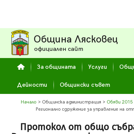
Община Лясковец
официален сайт
За общината
Услуги
Общи
Дейности
Общински съвет
Начало
> Общинска администрация >
Обяви 2015
Регионално сдружение за управление на от
Протокол от общо събр