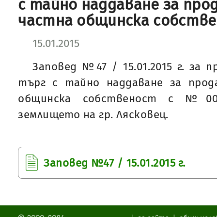
с тайно наддаване за про
частна общинска собств
15.01.2015
Заповед №47 / 15.01.2015 г. за 
търг с тайно наддаване за про
общинска собственост с №00
землището на гр. Лясковец.
Заповед №47 / 15.01.2015 г.