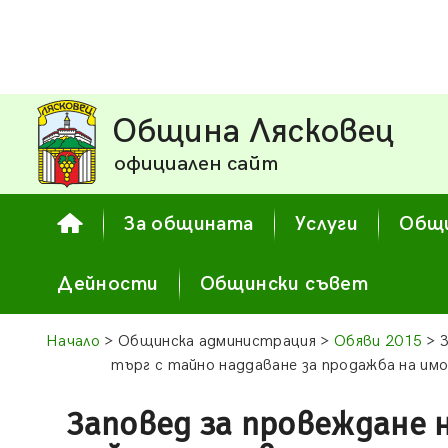
Община Лясковец
официален сайт
За общината
Услуги
Общи
Дейности
Общински съвет
Начало
> Общинска администрация >
Обяви 2015
> З
търг с тайно наддаване за продажба на и
Заповед за провеждане 