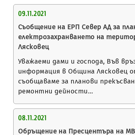
09.11.2021
Съобщение на ЕРП Север АД за пла
електрозахранването на терито
Лясковец
Уважаеми дами и господа, Във връ
информация в Община Лясковец от
съобщаваме за планови прекъсван
ремонтни дейности…
08.11.2021
Обръщение на Пресцентъра на МВ