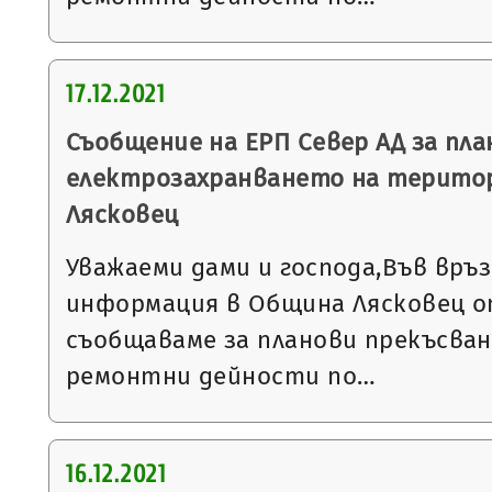
17.12.2021
Съобщение на ЕРП Север АД за пла
електрозахранването на терито
Лясковец
Уважаеми дами и господа,Във връ
информация в Община Лясковец от
съобщаваме за планови прекъсван
ремонтни дейности по…
16.12.2021