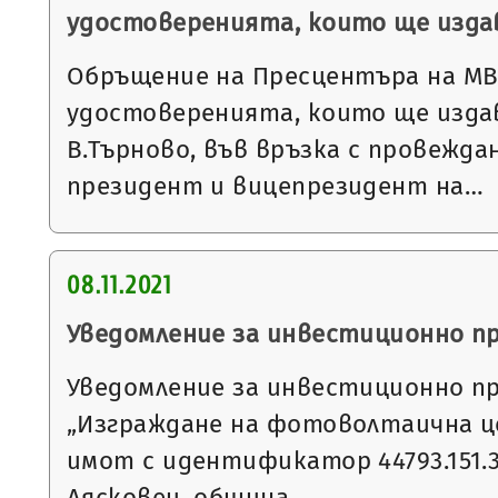
удостоверенията, които ще издав
Обръщение на Пресцентъра на МВ
удостоверенията, които ще изда
В.Търново, във връзка с провежда
президент и вицепрезидент на…
08.11.2021
Уведомление за инвестиционно п
Уведомление за инвестиционно п
„Изграждане на фотоволтаична ц
имот с идентификатор 44793.151.32
Лясковец, община…