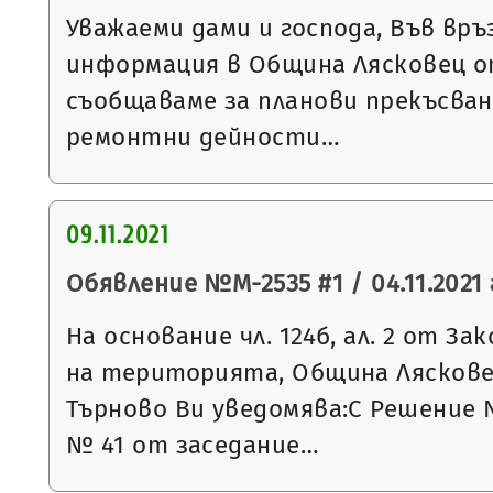
Уважаеми дами и господа, Във връ
информация в Община Лясковец от
съобщаваме за планови прекъсван
ремонтни дейности…
09.11.2021
Обявление №М-2535 #1 / 04.11.2021 
На основание чл. 124б, ал. 2 от З
на територията, Община Ляскове
Търново Ви уведомява:С Решение 
№ 41 от заседание…