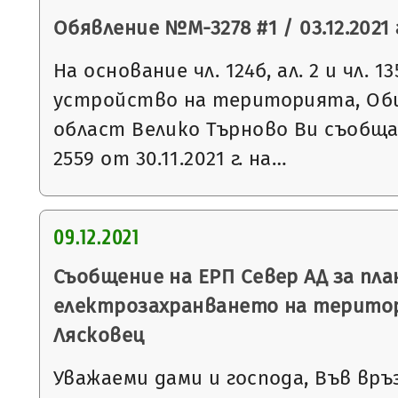
Обявление №М-3278 #1 / 03.12.2021 
На основание чл. 124б, ал. 2 и чл. 13
устройство на територията, Общ
област Велико Търново Ви съобщ
2559 от 30.11.2021 г. на…
09.12.2021
Съобщение на ЕРП Север АД за пла
електрозахранването на терито
Лясковец
Уважаеми дами и господа, Във връ