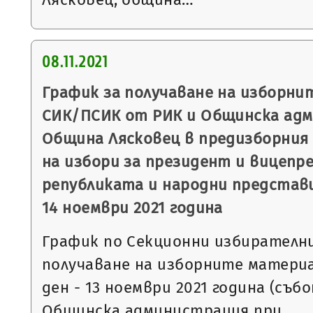
08.11.2021
График за получаване на изборни
СИК/ПСИК от РИК и Общинска ад
Община Лясковец в предизборния 
на избори за президент и вицепр
републиката и народни представи
14 ноември 2021 година
График по Секционни избирателни
получаване на изборните матери
ден - 13 ноември 2021 година (съб
Общинска администрация при…