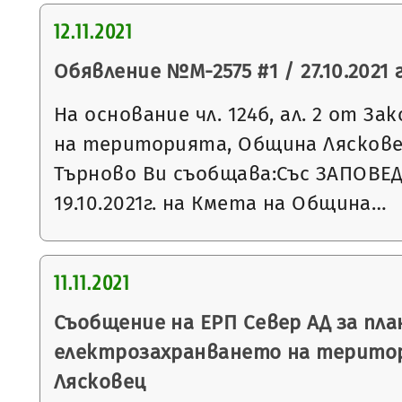
12.11.2021
Обявление №М-2575 #1 / 27.10.2021 г
На основание чл. 124б, ал. 2 от З
на територията, Община Ляскове
Търново Ви съобщава:Със ЗАПОВЕД
19.10.2021г. на Кмета на Община…
11.11.2021
Съобщение на ЕРП Север АД за пла
електрозахранването на терито
Лясковец