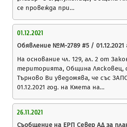
се провежда при…
01.12.2021
Обявление №М-2789 #5 / 01.12.2021 
На основание чл. 129, ал. 2 от За
територията, Община Лясковец, 
Търново Ви уведомява, че със ЗАП
01.12.2021 год. на Кмета на…
26.11.2021
Съобщение на ЕРП Север АД за пла