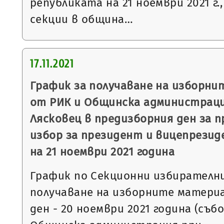
републиката на 21 ноември 2021 г.
секции в община…
17.11.2021
График за получаване на изборни
от РИК и Общинска администрац
Лясковец в предизборния ден за 
избор за президент и вицепрезид
на 21 ноември 2021 година
График по Секционни избирателни
получаване на изборните матери
ден - 20 ноември 2021 година (съб