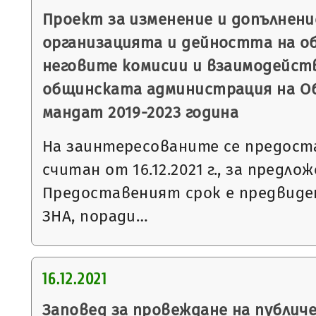
Проект за изменение и допълнени
организацията и дейността на о
неговите комисии и взаимодейст
общинската администрация на О
мандат 2019-2023 година
На заинтересованите се предоста
считан от 16.12.2021 г., за предл
Предоставеният срок е предвидени
ЗНА, поради…
16.12.2021
Заповед за провеждане на публич