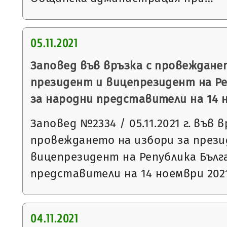
05.11.2021
Заповед във връзка с провеждане
президент и вицепрезидент на Ре
за народни представители на 14 н
Заповед №2334 / 05.11.2021 г. във в
провеждането на избори за през
вицепрезидент на Република Бълг
представители на 14 ноември 2021
04.11.2021