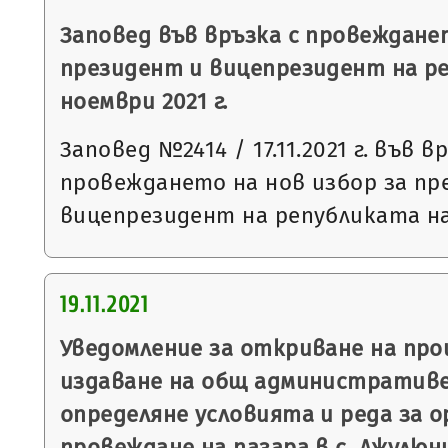
Заповед във връзка с провежданет
президент и вицепрезидент на ре
ноември 2021 г.
Заповед №2414 / 17.11.2021 г. във в
провеждането на нов избор за пр
вицепрезидент на републиката на 
19.11.2021
Уведомление за откриване на пр
издаване на общ административе
определяне условията и реда за о
провеждане на пазара в с. Джулюн