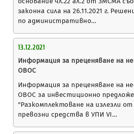
основание чл.22 ал.2 от ЗМСМА съо
законна сила на 26.11.2021 г. Решени
по административно…
13.12.2021
Информация за преценяване на 
ОВОС
Информация за преценяване на 
ОВОС за инвестиционно предложе
"Разкомплектоване на излезли о
превозни средства в УПИ VI…