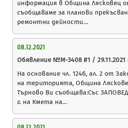
информация в Община Лясковец от
съобщаваме за планови прекъсван
ремонтни дейности…
08.12.2021
Обявление №М-3408 #1 / 29.11.2021 
На основание чл. 124б, ал. 2 от З
на територията, Община Ляскове
Търново Ви съобщава:Със ЗАПОВЕД 
г. на Кмета на…
08.12.2021