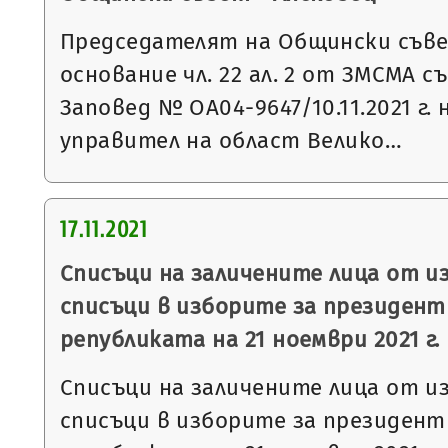
Председателят на Общински съвет
основание чл. 22 ал. 2 от ЗМСМА с
Заповед № ОА04-9647/10.11.2021 г.
управител на област Велико…
17.11.2021
Списъци на заличените лица от 
списъци в изборите за президент
републиката на 21 ноември 2021 г.
Списъци на заличените лица от 
списъци в изборите за президент