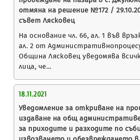
отмяна на решение №172 / 29.10.2
съвет Лясковец
На основание чл. 66, ал. 1 във връзка 
ал. 2 от Административнопроцесу
Община Лясковец уведомява всич
лица, че…
18.11.2021
Уведомление за откриване на пр
издаване на общ административе
за приходите и разходите по съб
извозването и обезвреждането в 