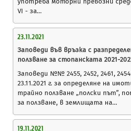
употреба моторни превозни сред
VI - за…
23.11.2021
Заповеди във връзка с разпределе
ползване за стопанската 2021-2022
Заповеди №№ 2455, 2452, 2461, 2454, 
23.11.2021 г. за определяне на имо
трайно ползване „полски път”, п
за ползване, в землищата на…
19.11.2021