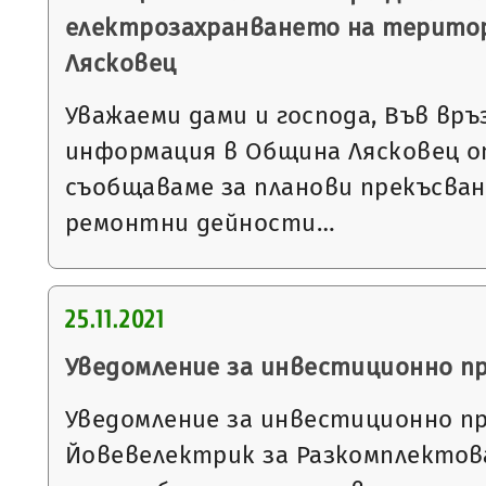
електрозахранването на терито
Лясковец
Уважаеми дами и господа, Във връ
информация в Община Лясковец от
съобщаваме за планови прекъсван
ремонтни дейности…
25.11.2021
Уведомление за инвестиционно п
Уведомление за инвестиционно п
Йовевелектрик за Разкомплектова