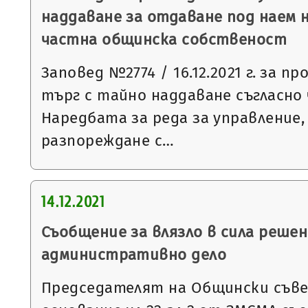
наддаване за отдаване под наем 
частна общинска собственост
Заповед №2774 / 16.12.2021 г. за п
търг с тайно наддаване съгласно чл
Наредбата за реда за управление,
разпореждане с…
14.12.2021
Съобщение за влязло в сила решен
административно дело
Председателят на Общински съвет