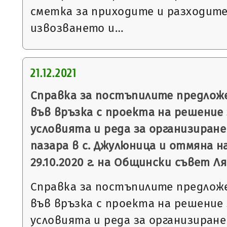
сметка за приходите и разходите
извозването и…
21.12.2021
Справка за постъпилите предлож
във връзка с проекта на решение
условията и реда за организиране
пазара в с. Джулюница и отмяна н
29.10.2020 г. на Общински съвет Л
Справка за постъпилите предлож
във връзка с проекта на решение
условията и реда за организиране