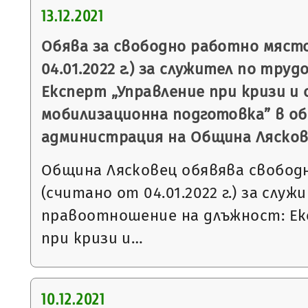
13.12.2021
Обява за свободно работно мяст
04.01.2022 г.) за служител по тр
Експерт „Управление при кризи и
мобилизационна подготовка” в о
администрация на Община Ляско
Община Лясковец обявява свобод
(считано от 04.01.2022 г.) за слу
правоотношение на длъжност: Ек
при кризи и…
10.12.2021