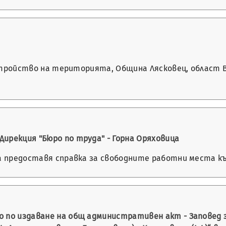
а устройство на територията, Община Лясковец, област
ирекция "Бюро по труда" - Горна Оряховица
а предоставя справка за свободните работни места към 
 по издаване на общ административен акт - Заповед 