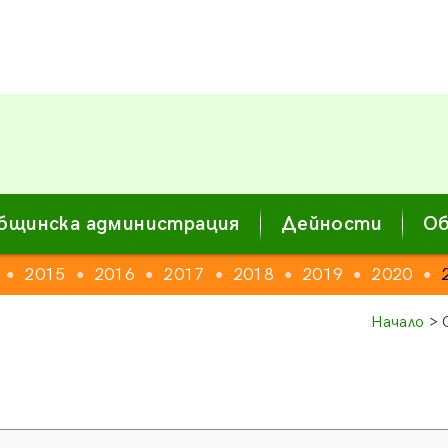
бщинска администрация
Дейности
Об
2015
2016
2017
2018
2019
2020
●
●
●
●
●
●
●
Начало
> 