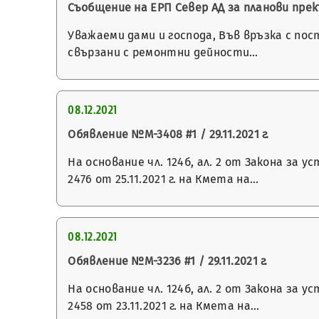
Съобщение на ЕРП Север АД за планови пр
Уважаеми дами и господа, Във връзка с по
свързани с ремонтни дейности…
08.12.2021
Обявление №М-3408 #1 / 29.11.2021 г.
На основание чл. 124б, ал. 2 от Закона з
2476 от 25.11.2021 г. на Кмета на…
08.12.2021
Обявление №М-3236 #1 / 29.11.2021 г.
На основание чл. 124б, ал. 2 от Закона з
2458 от 23.11.2021 г. на Кмета на…