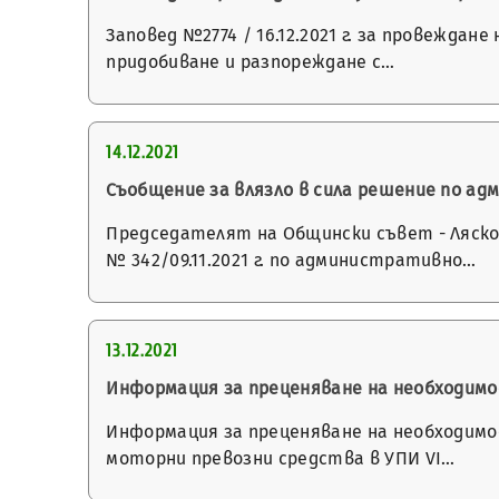
Заповед №2774 / 16.12.2021 г. за провеждане
придобиване и разпореждане с…
14.12.2021
Съобщение за влязло в сила решение по а
Председателят на Общински съвет - Лясковец
№ 342/09.11.2021 г. по административно…
13.12.2021
Информация за преценяване на необходим
Информация за преценяване на необходимо
моторни превозни средства в УПИ VI…