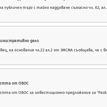
 на публичен търг с тайно наддаване съгласно чл. 62, а
дминистративно дело
, на основание чл.22 ал.2 от ЗМСМА съобщава, че с вляз
остта от ОВОС
стта от ОВОС за инвестиционно предложение за "Раз