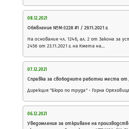
08.12.2021
Обявление №М-3228 #1 / 29.11.2021 г.
На основание чл. 124б, ал. 2 от Закона з
2456 от 23.11.2021 г. на Кмета на…
07.12.2021
Справка за свободните работни места от Д
Дирекция "Бюро по труда" - Горна Оряховиц
06.12.2021
Уведомление за откриване на производство