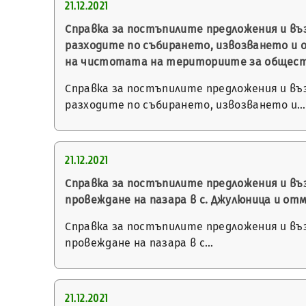
21.12.2021
Справка за постъпилите предложения и въз
разходите по събирането, извозването и 
на чистотата на териториите за обществе
Справка за постъпилите предложения и въз
разходите по събирането, извозването и…
21.12.2021
Справка за постъпилите предложения и въз
провеждане на пазара в с. Джулюница и отм
Справка за постъпилите предложения и въз
провеждане на пазара в с…
21.12.2021