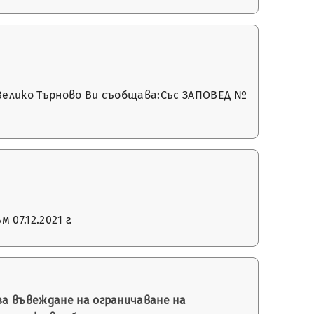
 Велико Търново Ви съобщава:Със ЗАПОВЕД №
07.12.2021 г.
за въвеждане на ограничаване на