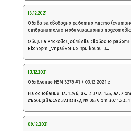
13.12.2021
Обява за свободно работно място (считано
отбранително-мобилизационна подготовка
Община Лясковец обявява свободно работно
Експерт „Управление при кризи и…
10.12.2021
Обявление №М-3278 #1 / 03.12.2021 г.
На основание чл. 124б, ал. 2 и чл. 135, ал
съобщава:Със ЗАПОВЕД № 2559 от 30.11.2021 
09.12.2021