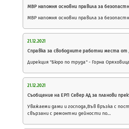
МВР напомня основни правила за безопаст
МВР напомня основни правила за безопастн
21.12.2021
Справка за свободните работни места от Д
Дирекция "Бюро по труда" - Горна Оряховиц
21.12.2021
Съобщение на ЕРП Север АД за планови пр
Уважаеми дами и господа,Във връзка с пос
свързани с ремонтни дейности по…