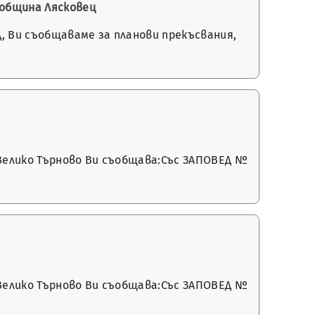
 община Лясковец
, Ви съобщаваме за планови прекъсвания,
 Велико Търново Ви съобщава:Със ЗАПОВЕД №
 Велико Търново Ви съобщава:Със ЗАПОВЕД №