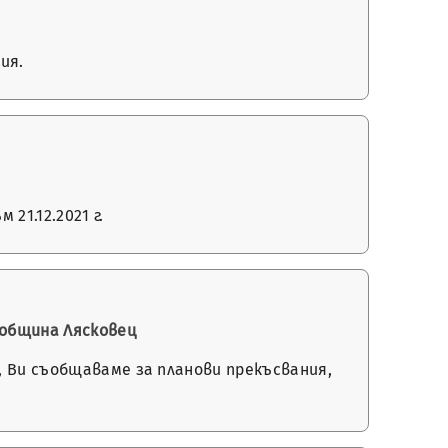
ия.
21.12.2021 г.
 община Лясковец
, Ви съобщаваме за планови прекъсвания,