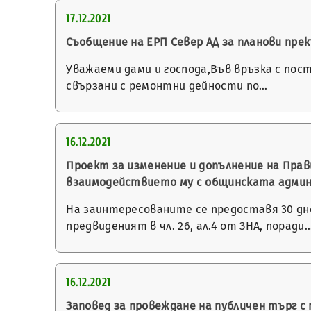
17.12.2021
Съобщение на ЕРП Север АД за планови пр
Уважаеми дами и господа,Във връзка с пос
свързани с ремонтни дейности по…
16.12.2021
Проект за изменение и допълнение на Прав
взаимодействието му с общинската админи
На заинтересованите се предоставя 30 днев
предвиденият в чл. 26, ал.4 от ЗНА, поради
16.12.2021
Заповед за провеждане на публичен търг 