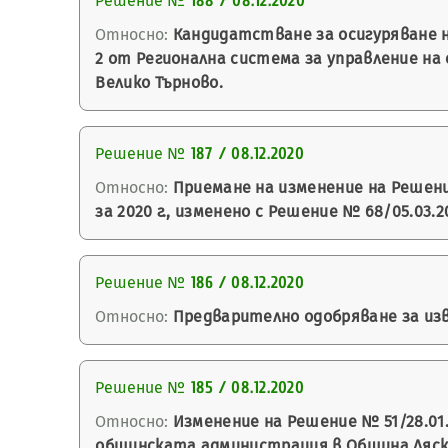
Решение №
188 / 08.12.2020
Относно:
Кандидатстване за осигуряване н
2 от Регионална система за управление на
Велико Търново.
Решение №
187 / 08.12.2020
Относно:
Приемане на изменение на Решение
за 2020 г., изменено с Решение № 68/05.03.2
Решение №
186 / 08.12.2020
Относно:
Предварително одобряване за изв
Решение №
185 / 08.12.2020
Относно:
Изменение на Решение № 51/28.01.
общинската администрация в Община Ляско