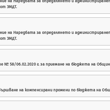
ение на Наредбата за определянето и администриране
 от ЗМДТ.
ение на Наредбата за определянето и администриране
 от ЗМДТ.
 № 58/06.02.2020 г. за приемане на бюджета на Община 
ършване на компенсирани промени по бюджета на Общин