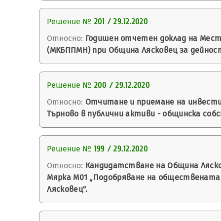
Решение №
201 / 29.12.2020
Относно:
Годишен отчетен доклад на Мест
(МКБППМН) при Община Лясковец за дейност
Решение №
200 / 29.12.2020
Относно:
Отчитане и приемане на инвестиц
Търново в публични активи - общинска соб
Решение №
199 / 29.12.2020
Относно:
Кандидатстване на Община Ляскове
Мярка М01 „Подобряване на обществената ср
Лясковец”.