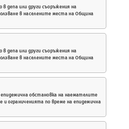
 в депа или други съоръжения на
олзване в населените места на Община
 в депа или други съоръжения на
олзване в населените места на Община
а епидемична обстановка на наемателите
е и ограниченията по време на епидемична