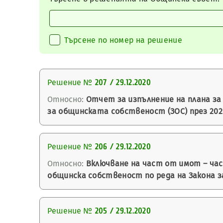
Търсене по номер на решение
Решение №
207 / 29.12.2020
Относно:
Отчет за изпълнение на плана за 
за общинската собственост (ЗОС) през 2020
Решение №
206 / 29.12.2020
Относно:
Включване на част от имот – час
общинска собственост по реда на Закона з
Решение №
205 / 29.12.2020