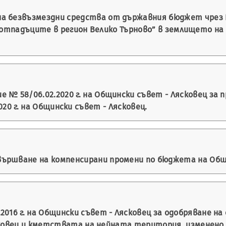
а безвъзмездни средства от държавния бюджет чрез 
 отпадъците в регион Велико Търново” в землището на с
 № 58/06.02.2020 г. на Общински съвет - Лясковец за
020 г. на Общински съвет - Лясковец.
ършване на компенсирани промени по бюджета на Общин
2016 г. на Общински съвет - Лясковец за одобряване 
вец и кметствата на нейната територия, изменено с Р