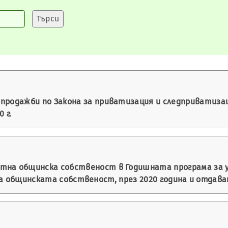
продажби по Закона за приватизация и следприватизаци
 г.
тна общинска собственост в Годишната програма за у
а общинската собственост, през 2020 година и отдава