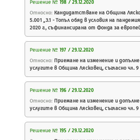
Решение №
198 / 29.12.2020
Относно:
Кандидатстване на Община Ляско
5.001 „3.1 - Топъл обяд в условия на панде
2020 г., съфинансирана от Фонда за европе
Решение №
197 / 29.12.2020
Относно:
Приемане на изменение и допълн
услугите в Община Лясковец, съгласно чл. 9
Решение №
196 / 29.12.2020
Относно:
Приемане на изменение и допълн
услугите в Община Лясковец, съгласно чл. 9
Решение №
195 / 29.12.2020