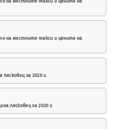
то на местните такси и цените на
то на местните такси и цените на
Лясковец за 2020 г.
а Лясковец за 2020 г.