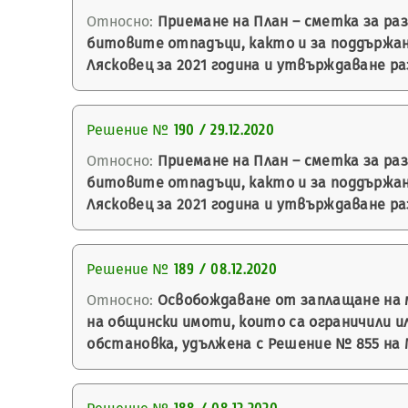
Относно:
Приемане на План – сметка за ра
битовите отпадъци, както и за поддържа
Лясковец за 2021 година и утвърждаване р
Решение №
190 / 29.12.2020
Относно:
Приемане на План – сметка за ра
битовите отпадъци, както и за поддържа
Лясковец за 2021 година и утвърждаване р
Решение №
189 / 08.12.2020
Относно:
Освобождаване от заплащане на 
на общински имоти, които са ограничили 
обстановка, удължена с Решение № 855 на 