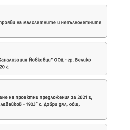
прояви на малолетните и непълнолетните
нализация Йовковци” ООД - гр. Велико
0 г.
не на проектни предложения за 2021 г.,
вейков - 1903“ с. Добри дял, общ.