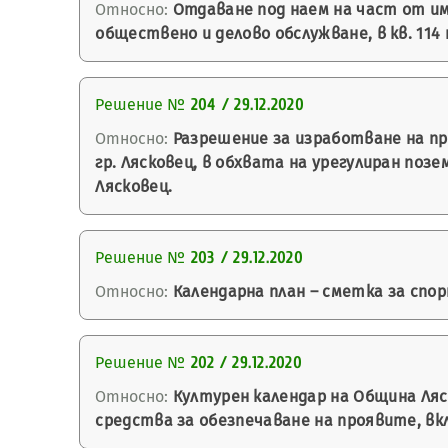
Относно:
Отдаване под наем на част от имо
обществено и делово обслужване, в кв. 114 
Решение №
204 / 29.12.2020
Относно:
Разрешение за изработване на пр
гр. Лясковец, в обхвата на урегулиран поз
Лясковец.
Решение №
203 / 29.12.2020
Относно:
Календарна план – сметка за спорт
Решение №
202 / 29.12.2020
Относно:
Културен календар на Община Ляск
средства за обезпечаване на проявите, вк