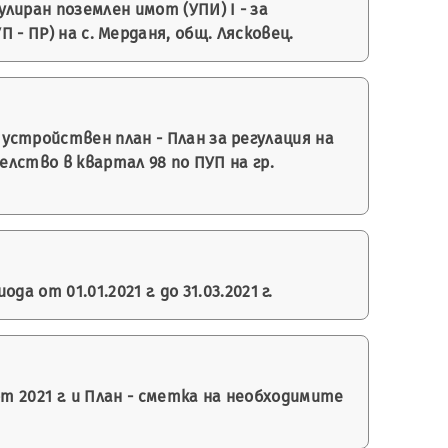
иран поземлен имот (УПИ) І - за
 - ПР) на с. Мерданя, общ. Лясковец.
стройствен план - План за регулация на
елство в квартал 98 по ПУП на гр.
от 01.01.2021 г. до 31.03.2021 г.
т 2021 г. и План - сметка на необходимите