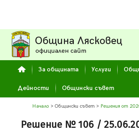
Община Лясковец
официален сайт
За общината
Услуги
Общи
Дейности
Общински съвет
Начало
> Общински съвет >
Решения от 2020
Решение № 106 / 25.06.2