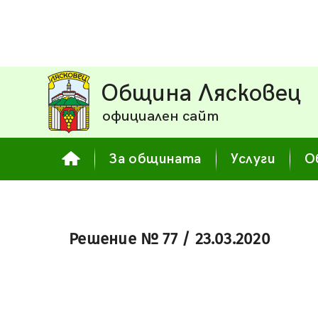
Община Лясковец
официален сайт
За общината
Услуги
О
Решение № 77 / 23.03.2020