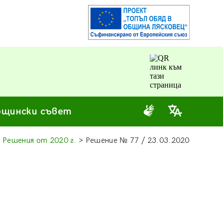
щински съвет
>
Решения от 2020 г.
> Решение
№
77 / 23.03.2020