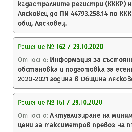
кадастралните регистри (КККР) на
Лясковец до ПИ 44793.258.14 по ККК
общ. Лясковец.
Решение №
162 / 29.10.2020
Относно:
Информация за състоян
обстановка и подготовка за есен
2020-2021 година в Община Лясков
Решение №
161 / 29.10.2020
Относно:
Актуализиране на миним
цени за таксиметров превоз на п