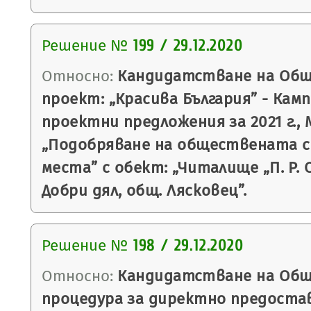
Решение №
199 / 29.12.2020
Относно:
Кандидатстване на Общ
проект: „Красива България” - Кам
проектни предложения за 2021 г.,
„Подобряване на обществената с
места” с обект: „Читалище „П. Р. С
Добри дял, общ. Лясковец”.
Решение №
198 / 29.12.2020
Относно:
Кандидатстване на Общ
процедура за директно предоста