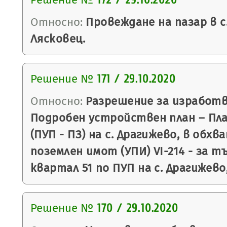
172 / 29.10.2020
Относно:
Провеждане на пазар в с
Лясковец.
Решение №
171 / 29.10.2020
Относно:
Разрешение за изработв
Подробен устройствен план – Пла
(ПУП - ПЗ) на с. Драгижево, в обхв
поземлен имот (УПИ) VI-214 - за т
квартал 51 по ПУП на с. Драгижево
Решение №
170 / 29.10.2020