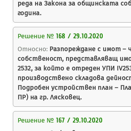
реда на Закона за общинската со
година.
Решение №
168 / 29.10.2020
Относно:
Разпореждане с имот – 
собственост, представляващ им
2532, за който е отреден УПИ IV253
производствено складова дейност,
Подробен устройствен план – План
ПР) на гр. Лясковец.
Решение №
167 / 29.10.2020