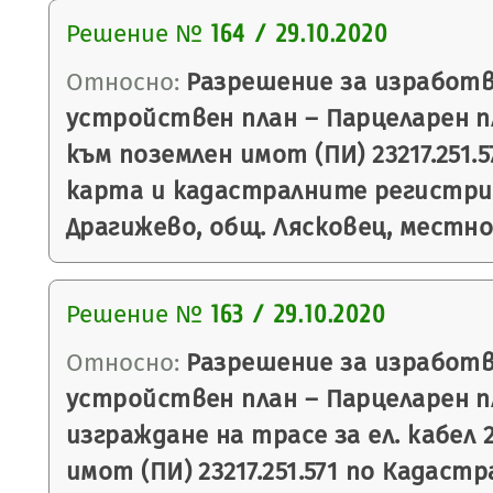
Решение №
164 / 29.10.2020
Относно:
Разрешение за изработв
устройствен план – Парцеларен п
към поземлен имот (ПИ) 23217.251.
карта и кадастралните регистри (
Драгижево, общ. Лясковец, местн
Решение №
163 / 29.10.2020
Относно:
Разрешение за изработв
устройствен план – Парцеларен пл
изграждане на трасе за ел. кабел 
имот (ПИ) 23217.251.571 по Кадаст