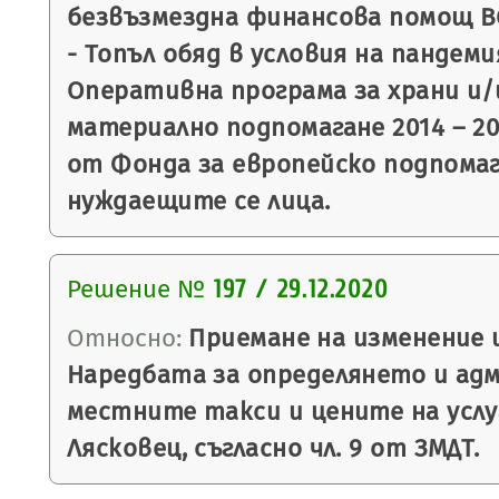
безвъзмездна финансова помощ BG
- Топъл обяд в условия на пандем
Оперативна програма за храни и/
материално подпомагане 2014 – 20
от Фонда за европейско подпомаг
нуждаещите се лица.
Решение №
197 / 29.12.2020
Относно:
Приемане на изменение 
Наредбата за определянето и ад
местните такси и цените на усл
Лясковец, съгласно чл. 9 от ЗМДТ.