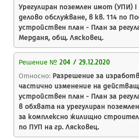
Урегулиран поземлен имот (УПИ) І
делово обслужване, в кв. 114 по П
устройствен план - План за регулац
Мерданя, общ. Лясковец.
Решение №
204 / 29.12.2020
Относно:
Разрешение за изработв
частично изменение на действащ
устройствен план - План за регула
в обхвата на урегулиран поземлен
за комплексно жилищно строител
по ПУП на гр. Лясковец.