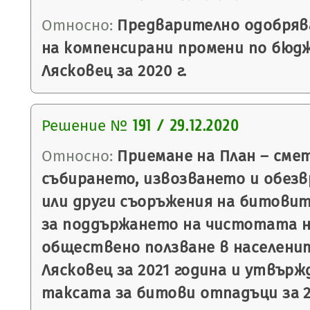
Относно:
Предварително одобряв
на компенсирани промени по бюд
Лясковец за 2020 г.
Решение №
191 / 29.12.2020
Относно:
Приемане на План – смет
събирането, извозването и обез
или други съоръжения на битовит
за поддържането на чистотата 
обществено ползване в населени
Лясковец за 2021 година и утвърж
таксата за битови отпадъци за 2