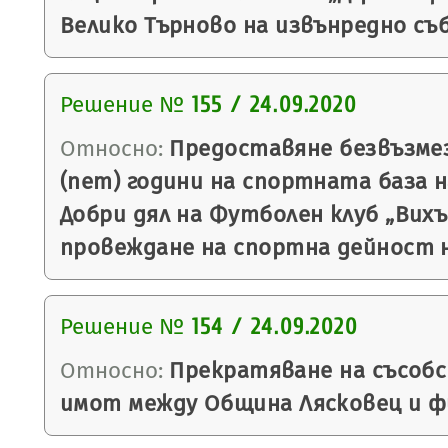
Велико Търново на извънредно съ
Решение №
155 / 24.09.2020
Относно:
Предоставяне безвъзмез
(пет) години на спортната база н
Добри дял на Футболен клуб „Вихър
провеждане на спортна дейност н
Решение №
154 / 24.09.2020
Относно:
Прекратяване на съсоб
имот между Община Лясковец и фи