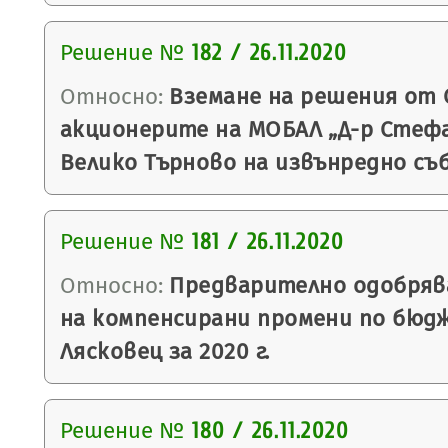
Решение №
182 / 26.11.2020
Относно:
Вземане на решения от 
акционерите на МОБАЛ „Д-р Стефан
Велико Търново на извънредно съ
Решение №
181 / 26.11.2020
Относно:
Предварително одобряв
на компенсирани промени по бюд
Лясковец за 2020 г.
Решение №
180 / 26.11.2020