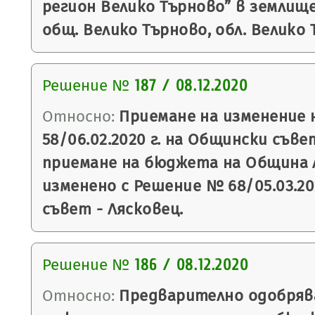
регион Велико Търново” в землищ
общ. Велико Търново, обл. Велико 
Решение №
187 / 08.12.2020
Относно:
Приемане на изменение 
58/06.02.2020 г. на Общински съве
приемане на бюджета на Община Ля
изменено с Решение № 68/05.03.20
съвет - Лясковец.
Решение №
186 / 08.12.2020
Относно:
Предварително одобряв