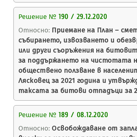
Решение №
190 / 29.12.2020
Относно:
Приемане на План – смет
събирането, извозването и обез
или други съоръжения на битовит
за поддържането на чистотата 
обществено ползване в населени
Лясковец за 2021 година и утвърж
таксата за битови отпадъци за 2
Решение №
189 / 08.12.2020
Относно:
Освобождаване от запл