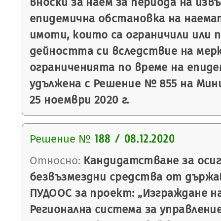
вноски за наем за периода на из
епидемична обстановка на наема
имоти, които са ограничили или 
дейността си вследствие на мер
ограниченията по време на епиде
удължена с Решение № 855 на Ми
25 ноември 2020 г.
Решение №
188 / 08.12.2020
Относно:
Кандидатстване за осиг
безвъзмездни средства от държа
ПУДООС за проект: „Изграждане н
Регионална система за управлени