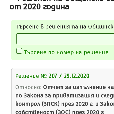
от 2020 година
Търсене в решенията на Общинск
Търсене по номер на решение
Решение №
207 / 29.12.2020
Относно:
Отчет за изпълнение на
по Закона за приватизация и сле
контрол (ЗПСК) през 2020 г. и За
собственост (ЗОС) през 2020 г.