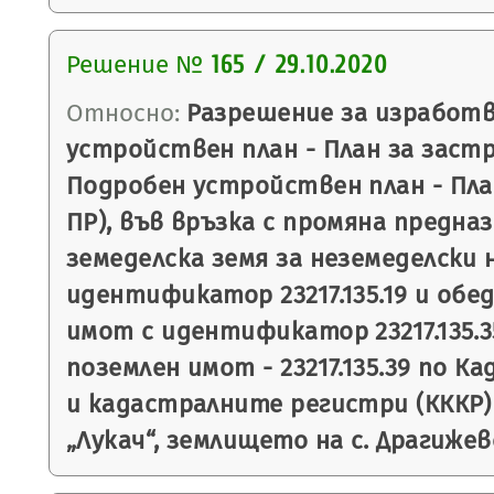
Решение №
165 / 29.10.2020
Относно:
Разрешение за изработв
устройствен план - План за застр
Подробен устройствен план - План
ПР), във връзка с промяна предна
земеделска земя за неземеделски 
идентификатор 23217.135.19 и обе
имот с идентификатор 23217.135.3
поземлен имот - 23217.135.39 по 
и кадастралните регистри (КККР
„Лукач“, землището на с. Драгижев