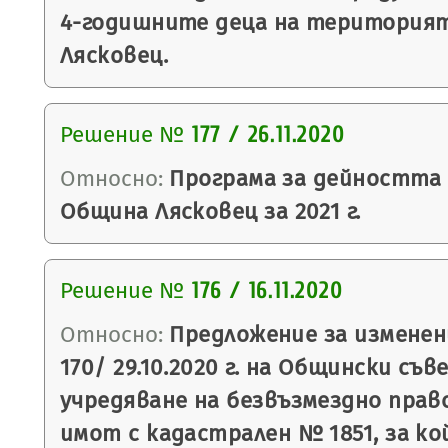
4-годишните деца на територия
Лясковец.
Решение №
177 / 26.11.2020
Относно:
Програма за дейността
Община Лясковец за 2021 г.
Решение №
176 / 16.11.2020
Относно:
Предложение за изменен
170/ 29.10.2020 г. на Общински съв
учредяване на безвъзмездно право
имот с кадастрален № 1851, за к