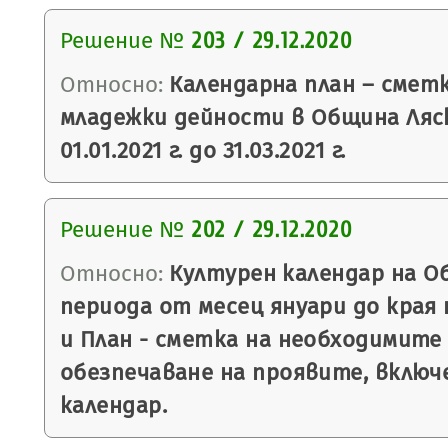
Решение №
203 / 29.12.2020
Относно:
Календарна план – смет
младежки дейности в Община Ляс
01.01.2021 г. до 31.03.2021 г.
Решение №
202 / 29.12.2020
Относно:
Културен календар на О
периода от месец януари до края н
и План - сметка на необходимите
обезпечаване на проявите, включ
календар.