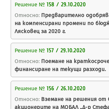
Решение №
158 / 29.10.2020
Относно:
Предварително одобряв
на компенсирани промени по бюд
Лясковец за 2020 г.
Решение №
157 / 29.10.2020
Относно:
Поемане на краткосроче
финансиране на текущи разходи.
Решение №
156 / 26.10.2020
Относно:
Вземане на решения от 
акционерите на МОБАЛ „Д-р Стефан