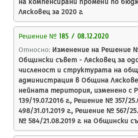
на компенсирани промени по бюд
Лясковец за 2020 г.
Решение №
185 / 08.12.2020
Относно:
Изменение на Решение № 5
Общински съвет - Лясковец за од
численост и структурата на об
администрация в Община Лясков
нейната територия, изменено с 
139/19.07.2016 г., Решение № 357/25
498/31.01.2019 г., Решение № 567/25
№ 584/21.08.2019 г. на Общински с