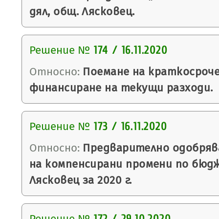
дял, общ. Лясковец.
Решение №
174 / 16.11.2020
Относно:
Поемане на краткосроче
финансиране на текущи разходи.
Решение №
173 / 16.11.2020
Относно:
Предварително одобряв
на компенсирани промени по бюд
Лясковец за 2020 г.
Решение №