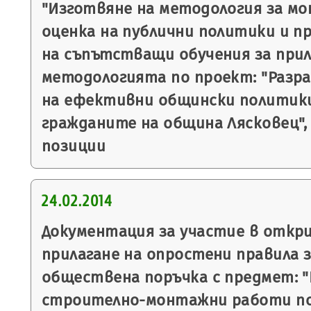
"Изготвяне на методология за мо
оценка на публични политики и п
на съпътстващи обучения за прил
методологията по проект: "Разра
на ефективни общински политик
гражданите на община Лясковец",
позиции
24.02.2014
Документация за участие в откр
прилагане на опростени правила з
обществена поръчка с предмет: "
строително-монтажни работи по