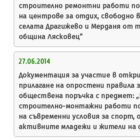
строително ремонтни работи по
на центрове за отдих, свободно 
селата Драгижево и Мерданя от 
община Лясковец”
27.06.2014
Документация за участие в откр
прилагане на опростени правила з
обществена поръчка с предмет: „
строително-монтажни работи по 
на съвременни условия за спорт, 
активните младежи и жители на 