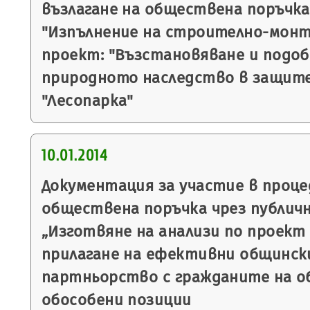
възлагане на обществена поръчка
"Изпълнение на строително-мон
проект: "Възстановяване и подоб
природното наследство в защит
"Лесопарка"
10.01.2014
Документация за участие в процед
обществена поръчка чрез публичн
„Изготвяне на анализи по проект
прилагане на ефективни общинск
партньорство с гражданите на о
обособени позиции