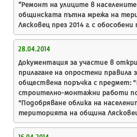
“Ремонт на улиците в населените
общинската пътна мрежа на тер
Лясковец през 2014 г. с обособени
28.04.2014
Документация за участие в откр
прилагане на опростени правила з
обществена поръчка с предмет: "
строително-монтажни работи по
"Подобряване облика на населени
територията на община Ляскове