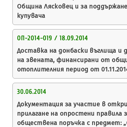
Община Лясковец и за поддържане
купувача
ОП-2014-019 / 18.09.2014
Доставка на донбаски въглища и 
на звената, финансирани от общ
отоплителния период от 01.11.2014 г
30.06.2014
Документация за участие в откр
прилагане на опростени правила з
обществена поръчка с предмет: 