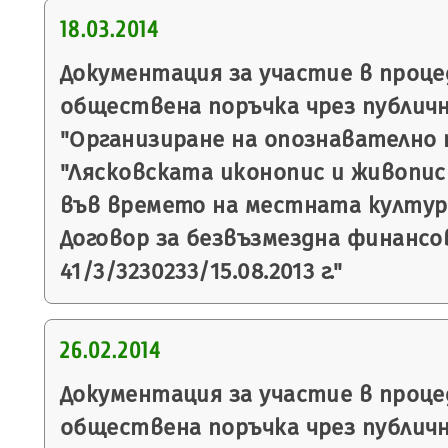
18.03.2014
Документация за участие в процед
обществена поръчка чрез публичн
"Организиране на опознавателно
"Лясковската иконопис и живопис
във времето на местната култур
Договор за безвъзмездна финанс
41/3/3230233/15.08.2013 г."
26.02.2014
Документация за участие в процед
обществена поръчка чрез публичн