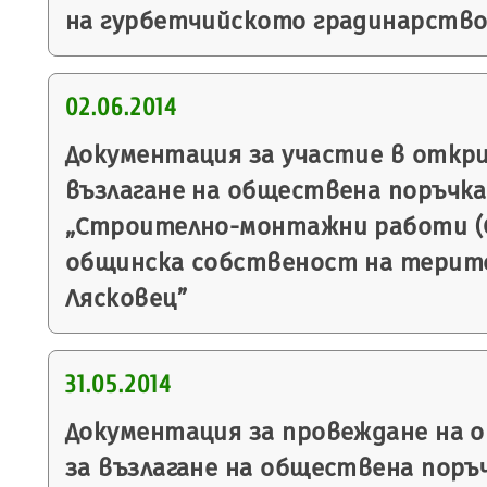
на гурбетчийското градинарство 
02.06.2014
Документация за участие в откр
възлагане на обществена поръчка
„Строително-монтажни работи (С
общинска собственост на терит
Лясковец”
31.05.2014
Документация за провеждане на 
за възлагане на обществена поръ