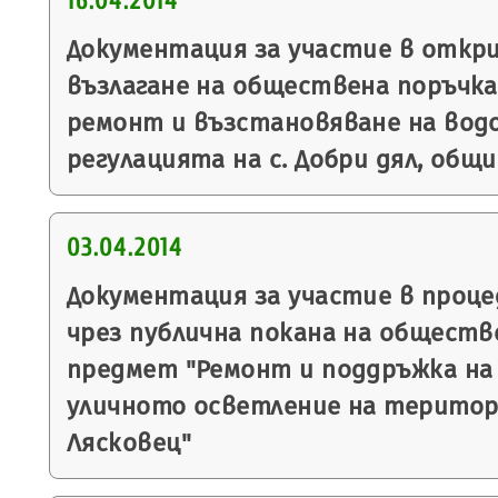
16.04.2014
Документация за участие в откр
възлагане на обществена поръчка
ремонт и възстановяване на водо
регулацията на с. Добри дял, общ
03.04.2014
Документация за участие в проце
чрез публична покана на обществ
предмет "Ремонт и поддръжка на
уличното осветление на терито
Лясковец"