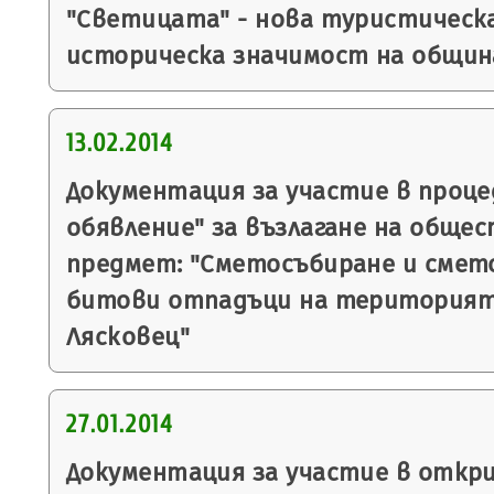
"Светицата" - нова туристическ
историческа значимост на общин
13.02.2014
Документация за участие в проце
обявление" за възлагане на общес
предмет: "Сметосъбиране и смет
битови отпадъци на територият
Лясковец"
27.01.2014
Документация за участие в откр