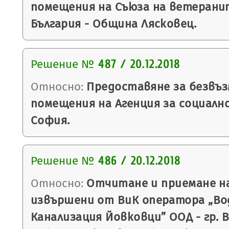
помещения на Съюза на ветерани
България - Община Лясковец.
Решение №
487 / 20.12.2018
Относно:
Предоставяне за безвъз
помещения на Агенция за социално
София.
Решение №
486 / 20.12.2018
Относно:
Отчитане и приемане н
извършени от ВиК оператора „Во
Канализация Йовковци” ООД - гр. 