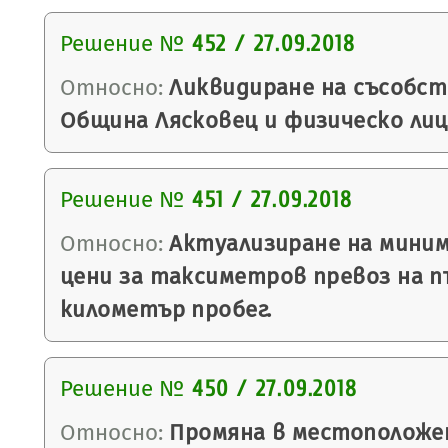
Решение №
452 / 27.09.2018
Относно:
Ликвидиране на съсобс
Община Лясковец и физическо лиц
Решение №
451 / 27.09.2018
Относно:
Актуализиране на миним
цени за таксиметров превоз на п
километър пробег.
Решение №
450 / 27.09.2018
Относно:
Промяна в местоположе