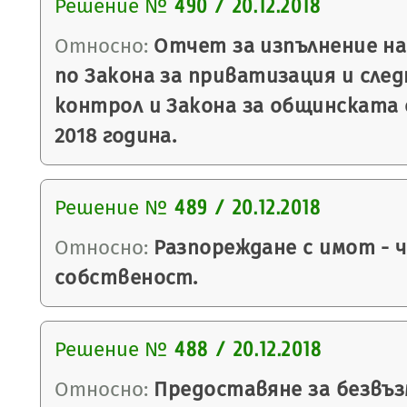
Решение №
490 / 20.12.2018
Относно:
Отчет за изпълнение на
по Закона за приватизация и сле
контрол и Закона за общинската
2018 година.
Решение №
489 / 20.12.2018
Относно:
Разпореждане с имот - 
собственост.
Решение №
488 / 20.12.2018
Относно:
Предоставяне за безвъз