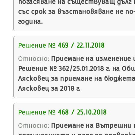
погасяване на съществуващ дълг 
със срок за възстановяване не по
година.
Решение №
469 / 22.11.2018
Относно:
Приемане на изменение 
Решение № 362/25.01.2018 г. на Об
Лясковец за приемане на бюджет
Лясковец за 2018 г.
Решение №
468 / 25.10.2018
Относно:
Приемане на Вътрешни п