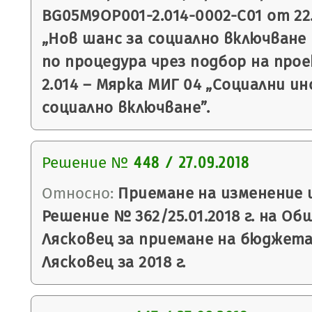
BG05M9OP001-2.014-0002-С01 от 22.
„Нов шанс за социално включване
по процедура чрез подбор на про
2.014 – Мярка МИГ 04 „Социални и
социално включване”.
Решение №
448 / 27.09.2018
Относно:
Приемане на изменение 
Решение № 362/25.01.2018 г. на Об
Лясковец за приемане на бюджет
Лясковец за 2018 г.