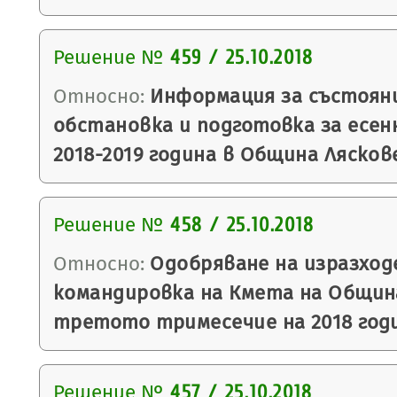
Решение №
459 / 25.10.2018
Относно:
Информация за състоян
обстановка и подготовка за есен
2018-2019 година в Община Лясков
Решение №
458 / 25.10.2018
Относно:
Одобряване на изразход
командировка на Кмета на Общин
третото тримесечие на 2018 годи
Решение №
457 / 25.10.2018