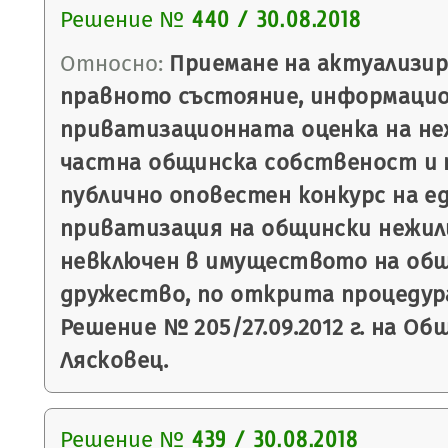
Решение №
440 / 30.08.2018
Относно:
Приемане на актуализир
правното състояние, информацио
приватизационната оценка на не
частна общинска собственост и 
публично оповестен конкурс на е
приватизация на общински нежил
невключен в имуществото на об
дружество, по открита процедур
Решение № 205/27.09.2012 г. на Об
Лясковец.
Решение №
439 / 30.08.2018