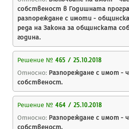
собственост в Годишната програ
разпореждане с имоти - общинска
реда на Закона за общинската со
година.
Решение №
465 / 25.10.2018
Относно:
Разпореждане с имот - 
собственост.
Решение №
464 / 25.10.2018
Относно:
Разпореждане с имот - 
собственост.