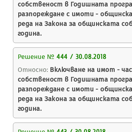
собственост в Годишната програ
разпореждане с имоти - общинска
реда на Закона за общинската со
година.
Решение №
444 / 30.08.2018
Относно:
Включване на имот - ча
собственост в Годишната програ
разпореждане с имоти - общинска
реда на Закона за общинската со
година.
Решение №