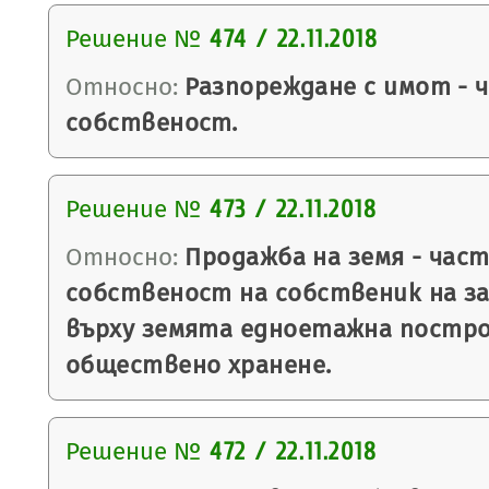
Решение №
474 / 22.11.2018
Относно:
Разпореждане с имот - 
собственост.
Решение №
473 / 22.11.2018
Относно:
Продажба на земя - час
собственост на собственик на з
върху земята едноетажна постро
обществено хранене.
Решение №
472 / 22.11.2018