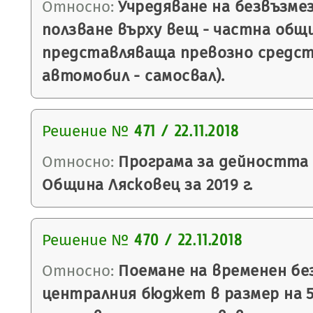
Относно:
Учредяване на безвъзмез
ползване върху вещ - частна общ
представляваща превозно средст
автомобил - самосвал).
Решение №
471 / 22.11.2018
Относно:
Програма за дейността
Община Лясковец за 2019 г.
Решение №
470 / 22.11.2018
Относно:
Поемане на временен бе
централния бюджет в размер на 50