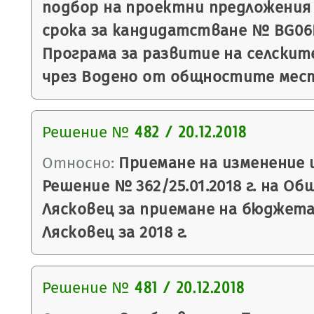
подбор на проектни предложения 
срока за кандидатстване № BG06R
Програма за развитие на селските
чрез Водено от общностите мес
Решение №
482 / 20.12.2018
Относно:
Приемане на изменение 
Решение № 362/25.01.2018 г. на Об
Лясковец за приемане на бюджет
Лясковец за 2018 г.
Решение №
481 / 20.12.2018