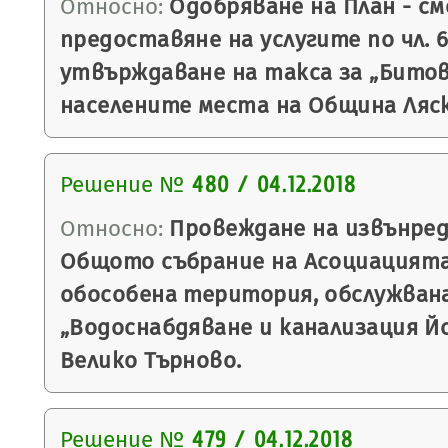
Относно:
Одобряване на План - см
предоставяне на услугите по чл. 
утвърждаване на такса за „Бито
населените места на Община Ляско
Решение №
480 / 04.12.2018
Относно:
Провеждане на извънред
Общото събрание на Асоциацията
обособена територия, обслужван
„Водоснабдяване и канализация Йо
Велико Търново.
Решение №
479 / 04.12.2018