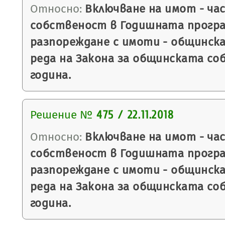
Относно:
Включване на имот - ча
собственост в Годишната програ
разпореждане с имоти - общинска
реда на Закона за общинската со
година.
Решение №
475 / 22.11.2018
Относно:
Включване на имот - ча
собственост в Годишната програ
разпореждане с имоти - общинска
реда на Закона за общинската со
година.