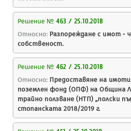
Решение №
463 / 25.10.2018
Относно:
Разпореждане с имот - 
собственост.
Решение №
462 / 25.10.2018
Относно:
Предоставяне на имоти
поземлен фонд (ОПФ) на Община Ля
трайно ползване (НТП) „полски пъ
стопанската 2018/2019 г.