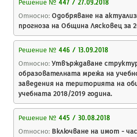
Решение №
447 / 27.09.2018
Относно:
Одобряване на актуали
прогноза на Община Лясковец за 20
Решение №
446 / 13.09.2018
Относно:
Утвърждаване структу
образователната мрежа на учеб
заведения на територията на об
учебната 2018/2019 година.
Решение №
445 / 30.08.2018
Относно:
Включване на имот - ча