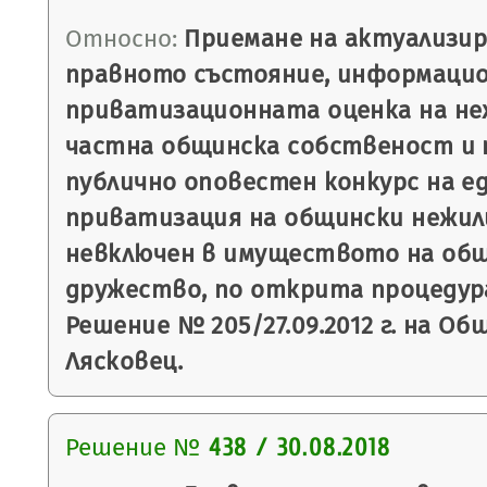
Относно:
Приемане на актуализир
правното състояние, информацио
приватизационната оценка на не
частна общинска собственост и 
публично оповестен конкурс на е
приватизация на общински нежил
невключен в имуществото на об
дружество, по открита процедур
Решение № 205/27.09.2012 г. на Об
Лясковец.
Решение №
438 / 30.08.2018