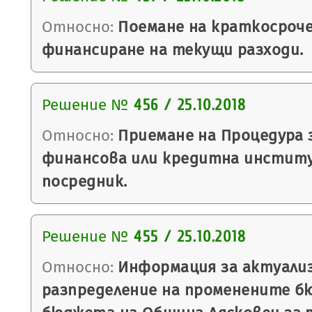
Относно:
Поемане на краткосроче
финансиране на текущи разходи.
Решение №
456 / 25.10.2018
Относно:
Приемане на Процедура з
финансова или кредитна институ
посредник.
Решение №
455 / 25.10.2018
Относно:
Информация за актуали
разпределение на променените б