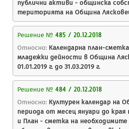
публични активи - общинска соб
територията на Община Лясковец 
Решение №
485 / 20.12.2018
Относно:
Календарна план-сметка
младежки дейности в Община Ляс
01.01.2019 г. до 31.03.2019 г.
Решение №
484 / 20.12.2018
Относно:
Културен календар на О
периода от месец януари до края н
и План - сметка на необходимите