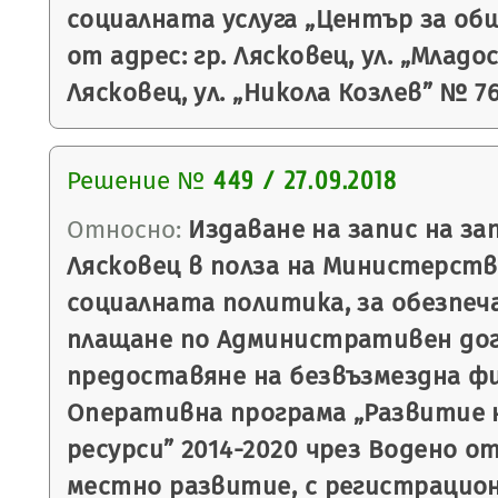
социалната услуга „Център за об
от адрес: гр. Лясковец, ул. „Младо
Лясковец, ул. „Никола Козлев” № 76
Решение №
449 / 27.09.2018
Относно:
Издаване на запис на з
Лясковец в полза на Министерств
социалната политика, за обезпеч
плащане по Административен дог
предоставяне на безвъзмездна ф
Оперативна програма „Развитие 
ресурси” 2014-2020 чрез Водено 
местно развитие, с регистрацио