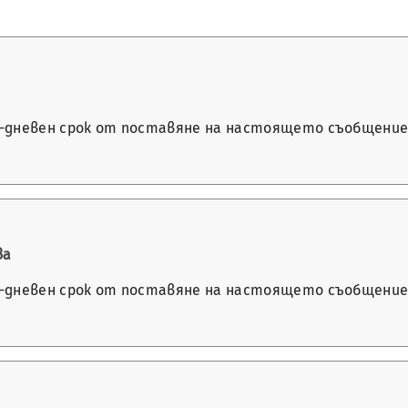
14-дневен срок от поставяне на настоящето съобщение в
ва
14-дневен срок от поставяне на настоящето съобщение в