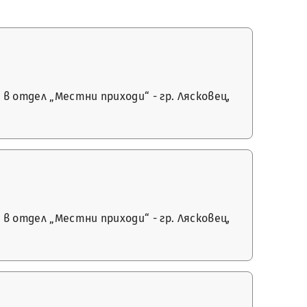
 отдел „Местни приходи“ - гр. Лясковец,
 отдел „Местни приходи“ - гр. Лясковец,