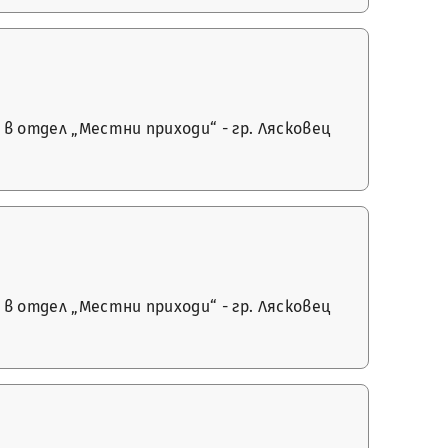
в отдел „Местни приходи“ - гр. Лясковец
в отдел „Местни приходи“ - гр. Лясковец