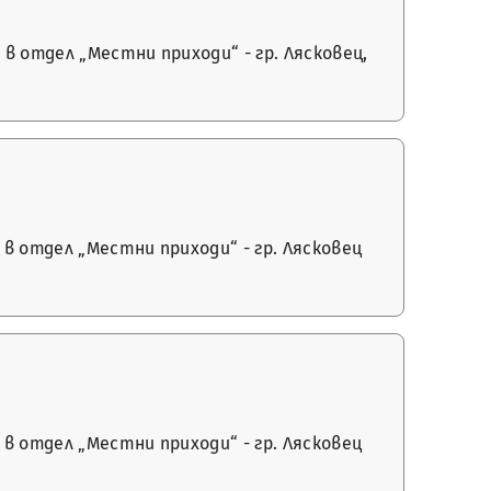
 отдел „Местни приходи“ - гр. Лясковец,
в отдел „Местни приходи“ - гр. Лясковец
в отдел „Местни приходи“ - гр. Лясковец