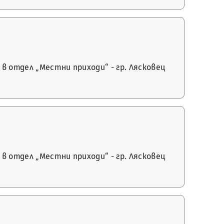
в отдел „Местни приходи“ - гр. Лясковец
в отдел „Местни приходи“ - гр. Лясковец