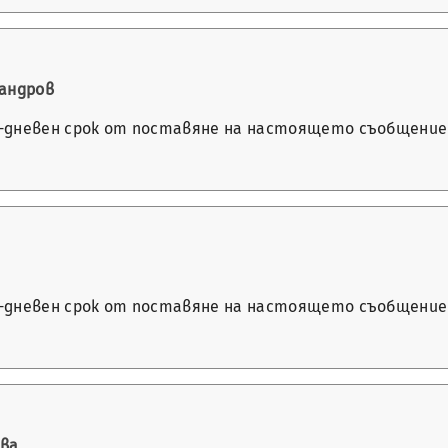
сандров
14-дневен срок от поставяне на настоящето съобщение 
14-дневен срок от поставяне на настоящето съобщение 
ова