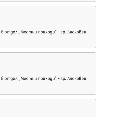
в отдел „Местни приходи“ - гр. Лясковец
в отдел „Местни приходи“ - гр. Лясковец