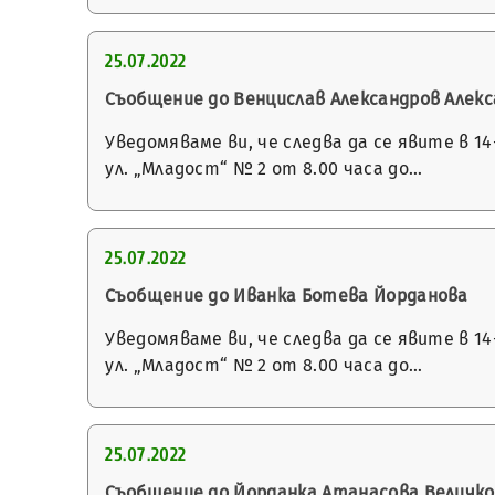
25.07.2022
Съобщение до Венцислав Александров Алек
Уведомяваме ви, че следва да се явите в 
ул. „Младост“ № 2 от 8.00 часа до…
25.07.2022
Съобщение до Иванка Ботева Йорданова
Уведомяваме ви, че следва да се явите в 
ул. „Младост“ № 2 от 8.00 часа до…
25.07.2022
Съобщение до Йорданка Атанасова Величк