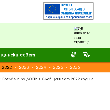
щински съвет
2022
2023
2024
2025
2026
●
●
●
●
 Връчване по ДОПК > Съобщения от 2022 година