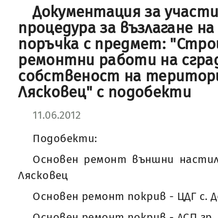
Документация за участ
процедура за възлагане н
поръчка с предмет: "Стр
ремонтни работи на сгра
собственост на територ
Лясковец" с подобекти
11.06.2012
Подобекти:
Основен ремонт външни настилк
Лясковец
Основен ремонт покрив - ЦДГ с. 
Основен ремонт покрив - ДСП гр.