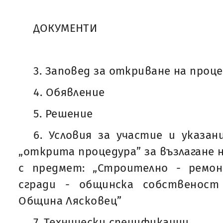
ДОКУМЕНТИ
3. Заповед за откриване на проц
4. Обявление
5. Решение
6. Условия за участие и указа
„открита процедура” за възлагане 
с предмет: „Строително - ремо
сгради - общинска собственос
Община Лясковец”
7. Технически спецификации