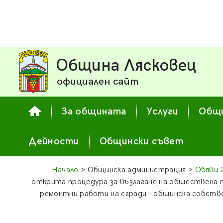
Община Лясковец
официален сайт
За общината
Услуги
Общи
Дейности
Общински съвет
Начало
> Общинска администрация >
Обяви 
открита процедура за възлагане на обществена 
ремонтни работи на сгради - общинска собст