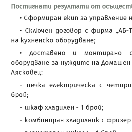
Постигнати резултати от осъществ
• Сформиран екип за управление 
• Сключен договор с фирма „АБ-
на кухненско оборудване;
• Доставено и монтирано съ
оборудване за нуждите на Домашен 
Лясковец:
- печка електрическа с четири
брой;
- шкаф хладилен - 1 брой;
- комбиниран хладилник с фризер