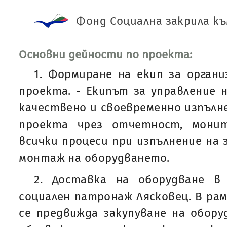
Фонд Социална закрила к
Основни дейности по проекта:
1. Формиране на екип за органи
проекта. - Екипът за управление 
качествено и своевременно изпълн
проекта чрез отчетност, мони
всички процеси при изпълнение на 
монтаж на оборудването.
2. Доставка на оборудване в
социален патронаж Лясковец. В ра
се предвижда закупуване на обору