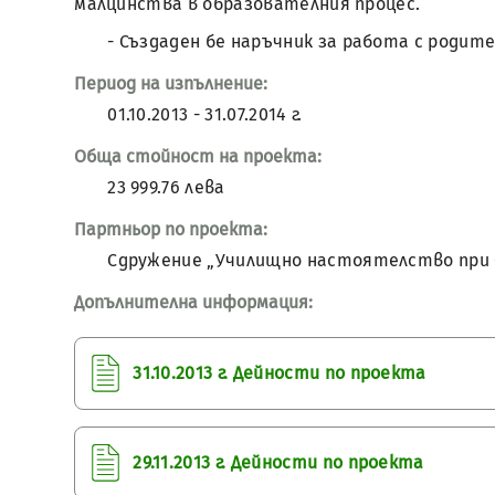
малцинства в образователния процес.
- Създаден бе наръчник за работа с роди
Период на изпълнение:
01.10.2013 - 31.07.2014 г.
Обща стойност на проекта:
23 999.76 левa
Партньор по проекта:
Сдружение „Училищно настоятелство при О
Допълнителна информация:
31.10.2013 г. Дейности по проекта
29.11.2013 г. Дейности по проекта