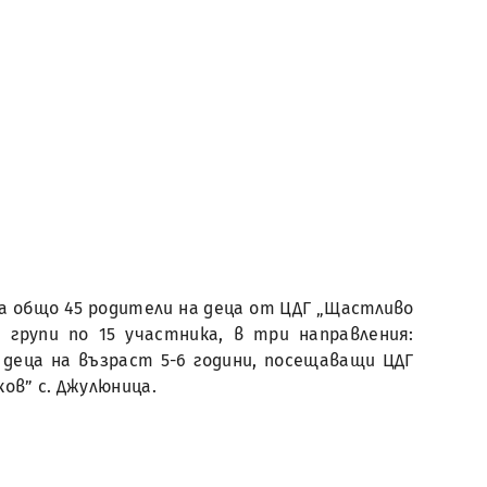
на общо 45 родители на деца от ЦДГ „Щастливо
 групи по 15 участника, в три направления:
 деца на възраст 5-6 години, посещаващи ЦДГ
ков” с. Джулюница.