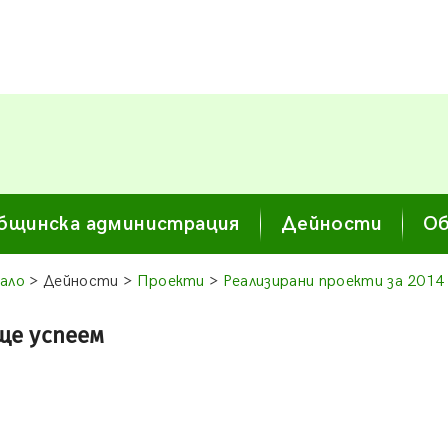
бщинска администрация
Дейности
Об
ало
> Дейности >
Проекти
>
Реализирани проекти за 2014
ще успеем