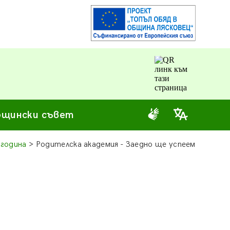
щински съвет
 година
> Родителска академия - Заедно ще успеем