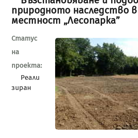
Възстановяване и подоб
природното наследство 
местност „Лесопарка”
Статус
на
проекта:
Реали
зиран