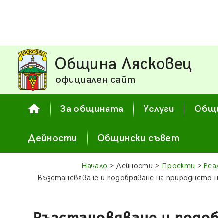
Община Лясковец
официален сайт
За общината
Услуги
Общи
Дейности
Общински съвет
Начало
> Дейности >
Проекти
>
Реа
Възстановяване и подобряване на природното