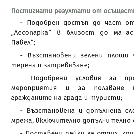
Постигнати резултати от осъществ
- Подобрен достъп до част о
„Лесопарка” в близост до мана
Павел“;
- Възстановени зелени площи 
терена и затревяване;
- Подобрени условия за пр
мероприятия и за ползване
гражданите на града и туристи;
- Възстановена и допълнена ел
мрежа, включително допълнително 
- Поставени пейки за отдих, ко