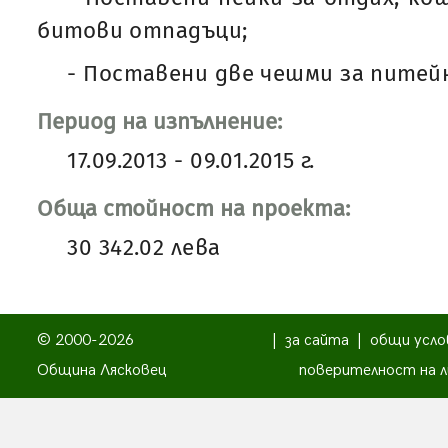
битови отпадъци;
- Поставени две чешми за питейн
Период на изпълнение:
17.09.2013 - 09.01.2015 г.
Обща стойност на проекта:
30 342.02 лева
© 2000-2026
|
за сайта
|
общи усло
Община Лясковец
поверителност на л