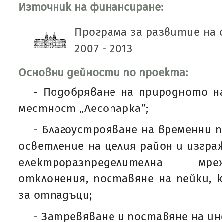
Източник на финансиране:
Програма за развитие на 
2007 - 2013
Основни дейности по проекта:
- Подобряване на природното н
местност „Лесопарка”;
- Благоустрояване на временни 
осветление на целия район и изгра
електроразпределителна мр
отклонения, поставяне на пейки,
за отпадъци;
- Затревяване и поставяне на и