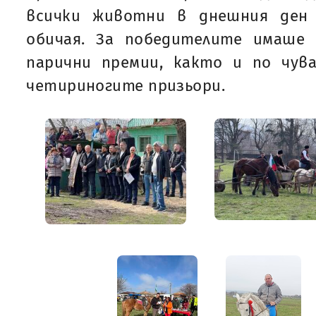
всички животни в днешния ден 
обичая. За победителите имаше
парични премии, както и по чува
четириногите призьори.