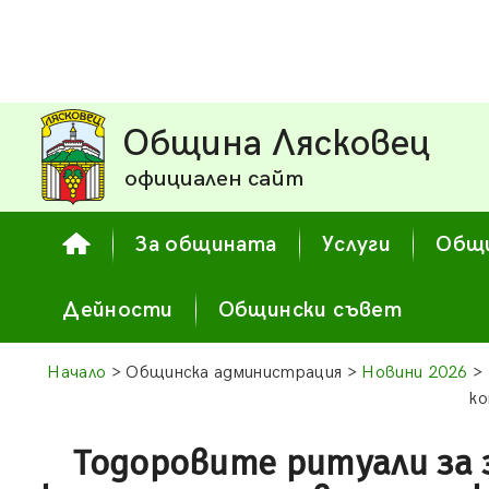
Община Лясковец
официален сайт
За общината
Услуги
Общи
Дейности
Общински съвет
Начало
> Общинска администрация >
Новини 2026
> 
ко
Тодоровите ритуали за 