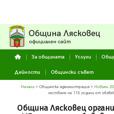
Община Лясковец
официален сайт
За общината
Услуги
Общи
Дейности
Общински съвет
Начало
> Общинска администрация >
Новини 2
честване на 115 години от обяв
Община Лясковец орган