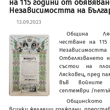
на 115 години от обявяван
Независимостта на Бълга
13.09.2023
Община Ляс
честване на 115
Независимос
Отбелязването н
състои на пло
Лясковец, пред п
във войните 
септември /петък/
Общинското
всички желаещи граждани, предста