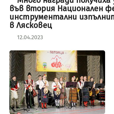
Много награди получиха
във втория Национален ф
инструментални изпълнит
в Лясковец
12.04.2023