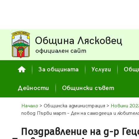
Община Лясковец
официален сайт
За общината
Услуги
Общи
Дейности
Общински съвет
Начало
> Общинска администрация >
Новини 202
повод Първи март – Ден на самодееца и любит
Поздравление на д-р Гец