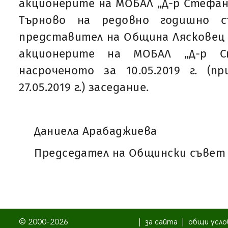
акционерите на МОБАЛ „Д-р Стефан 
Търново на редовно годишно с
представител на Община Лясковец
акционерите на МОБАЛ „Д-р С
насроченото за 10.05.2019 г. (п
27.05.2019 г.) заседание.
Даниела Арабаджиева
Председател на Общински съвет 
© 2000-2026
|
за сайта
|
общи усло