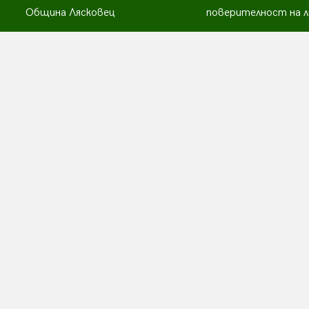
Община Лясковец
поверителност на л