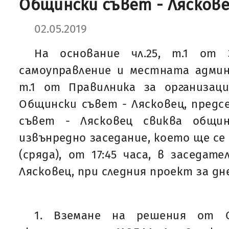
Общински съвет - Лясковец
02.05.2019
На основание чл.25, т.1 от
самоуправление и местната админис
т.1 от Правилника за организа
Общински съвет - Лясковец, пред
съвет - Лясковец свиква общи
извънредно заседание, което ще се п
(сряда), от 17:45 часа, в заседат
Лясковец, при следния проект за дн
1. Вземане на решения от 