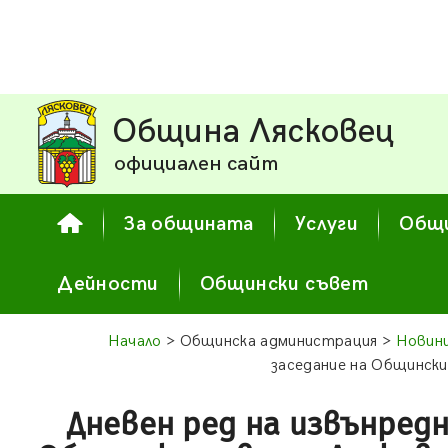
Община Лясковец
официален сайт
За общината
Услуги
Общи
Дейности
Общински съвет
Начало
> Общинска администрация >
Новин
заседание на Общински 
Дневен ред на извънредн