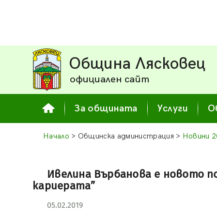
Община Лясковец
официален сайт
За общината
Услуги
О
Начало
> Общинска администрация >
Новини 2
Ивелина Върбанова е новото п
кариерата”
05.02.2019