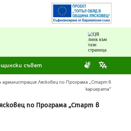
щински съвет
а администрация Лясковец по Програма „Старт в
кариерата”
ясковец по Програма „Старт в