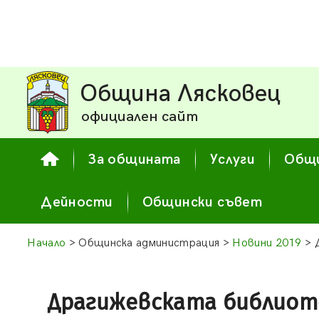
Община Лясковец
официален сайт
За общината
Услуги
Общи
Дейности
Общински съвет
Начало
> Общинска администрация >
Новини 2019
> 
Драгижевската библиот