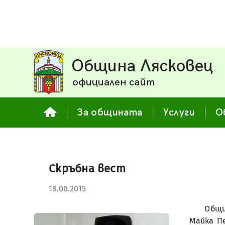
Община Лясковец
официален сайт
За общината
Услуги
О
Скръбна вест
18.06.2015
Общи
Майка Пе