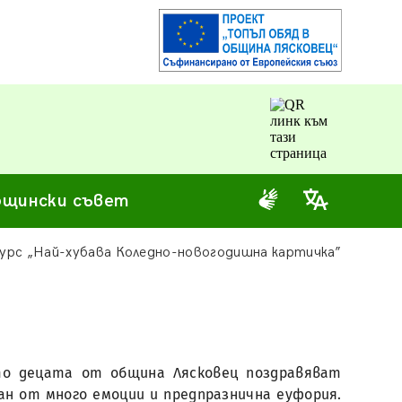
щински съвет
курс „Най-хубава Коледно-новогодишна картичка”
ято децата от община Лясковец поздравяват
н от много емоции и предпразнична еуфория.