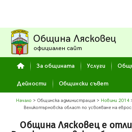
Община Лясковец
официален сайт
За общината
Услуги
Общи
Дейности
Общински съвет
Начало
> Общинска администрация >
Новини 2014
>
Великотърновска област по усвояване на евро
Община Лясковец е отли