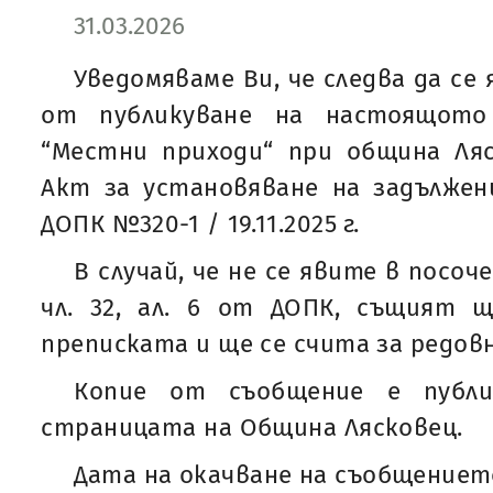
31.03.2026
Уведомяваме Ви, че следва да се 
от публикуване на настоящото
“Местни приходи“ при община Ляс
Акт за установяване на задължения
ДОПК №320-1 / 19.11.2025 г.
В случай, че не се явите в посоч
чл. 32, ал. 6 от ДОПК, същият 
преписката и ще се счита за редовн
Копие от съобщение е публи
страницата на Община Лясковец.
Дата на окачване на съобщението: 