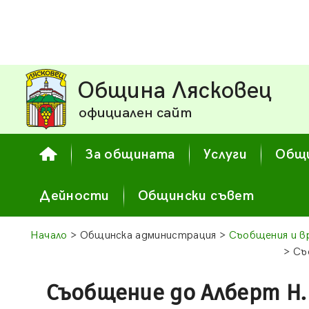
Община Лясковец
официален сайт
За общината
Услуги
Общи
Дейности
Общински съвет
Начало
> Общинска администрация >
Съобщения и в
> Съ
Съобщение до Алберт Н.