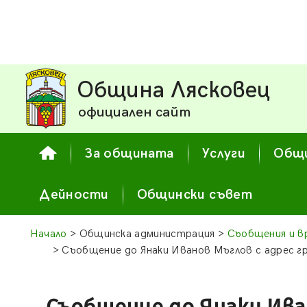
Община Лясковец
официален сайт
За общината
Услуги
Общи
Дейности
Общински съвет
Начало
> Общинска администрация >
Съобщения и в
> Съобщение до Янаки Иванов Мъглов с адрес гр