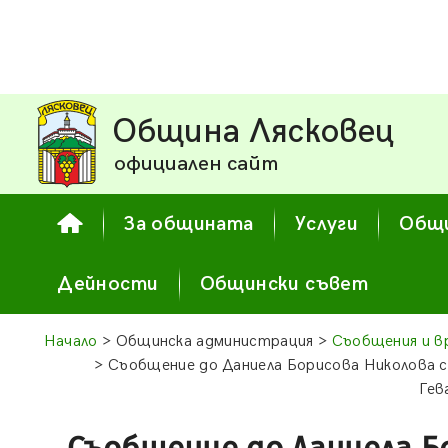
Община Лясковец
официален сайт
За общината
Услуги
Общи
Дейности
Общински съвет
Начало
> Общинска администрация >
Съобщения и в
> Съобщение до Даниела Борисова Николова с 
Гев