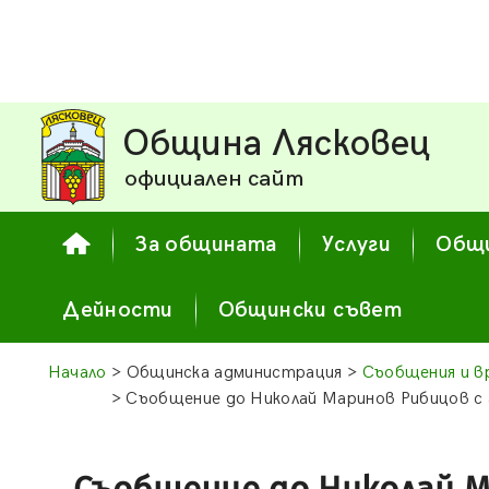
Община Лясковец
официален сайт
За общината
Услуги
Общи
Дейности
Общински съвет
Начало
> Общинска администрация >
Съобщения и в
> Съобщение до Николай Маринов Рибицов с а